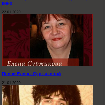
кино
22.01.2020
Песни Елены Суржиковой
21.01.2020