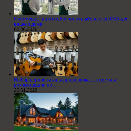
Преимущества и особенности выбора окон ПВХ для
вашего дома
02.06.2026
Выбор первой гитары для новичка — советы и
рекомендации по…
20.01.2026