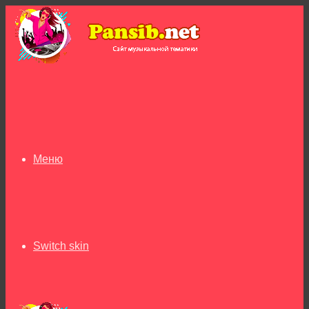
Меню
Switch skin