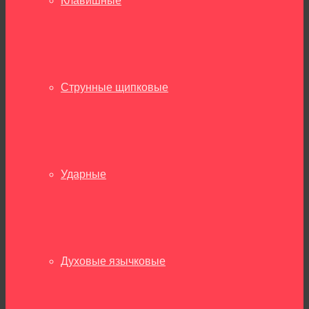
Клавишные
Струнные щипковые
Ударные
Духовые язычковые