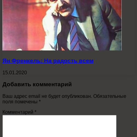
Ян Френкель: На радость всем
15.01.2020
Добавить комментарий
Ваш адрес email не будет опубликован.
Обязательные
поля помечены
*
Комментарий
*