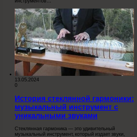
инструментов…
13.05.2024
0
История стеклянной гармоники:
музыкальный инструмент с
уникальными звуками
Стеклянная гармоника — это удивительный
музыкальный инструмент, который издает звуки,