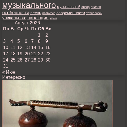
музыкального
музыкальный
обзор
онлайн
особенности
песнь
современности
развитие
технологии
уникального
эволюция
юрий
Август 2026
Пн
Вт
Ср
Чт
Пт
Сб
Вс
1
2
3
4
5
6
7
8
9
10
11
12
13
14
15
16
17
18
19
20
21
22
23
24
25
26
27
28
29
30
31
« Июн
Интересно