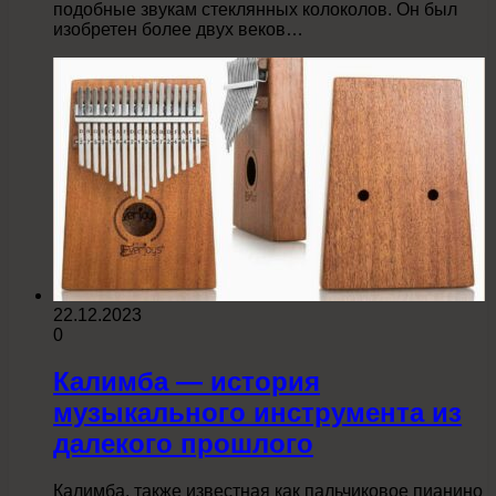
подобные звукам стеклянных колоколов. Он был
изобретен более двух веков…
22.12.2023
0
Калимба — история
музыкального инструмента из
далекого прошлого
Калимба, также известная как пальчиковое пианино