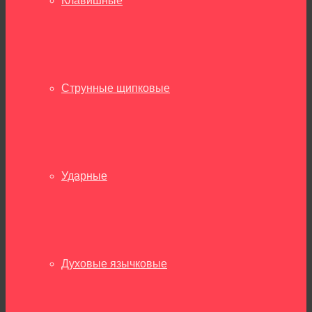
Клавишные
Струнные щипковые
Ударные
Духовые язычковые