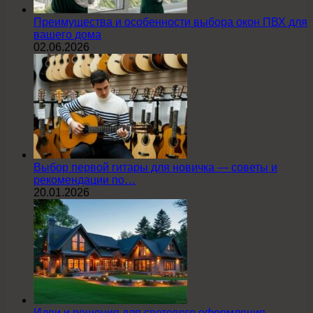
Преимущества и особенности выбора окон ПВХ для
вашего дома
02.06.2026
Выбор первой гитары для новичка — советы и
рекомендации по…
20.01.2026
Идеи и решения для светового оформления