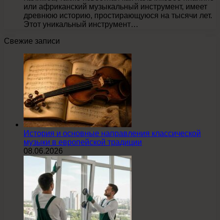
или африканский музыкальный инструмент, имеет
древнюю историю, простирающуюся на тысячи лет.
Этот уникальный инструмент…
Свежие записи
История и основные направления классической
музыки в европейской традиции
08.06.2026