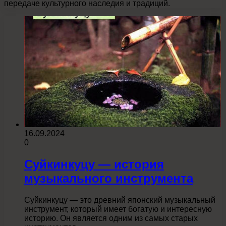
передаче культурного наследия и традиций.
16.09.2024
0
Суйкинкуцу — история
музыкального инструмента
Суйкинкуцу — это древний японский музыкальный
инструмент, который имеет богатую и интересную
историю. Он является одним из самых старых