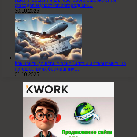
фасадов и участков загородных…
30.10.2025
Как найти дешёвые авиабилеты и сэкономить на
путешествиях без лишних…
01.10.2025