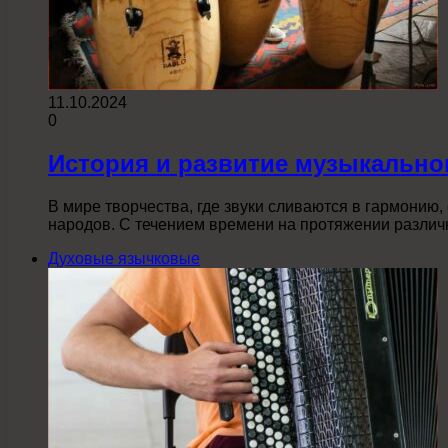
11.10.2024
0
История и развитие музыкально
В мире творчества, где звуки сливаются в гармонию
народов. С течением времени на протяжении разли
Духовые язычковые