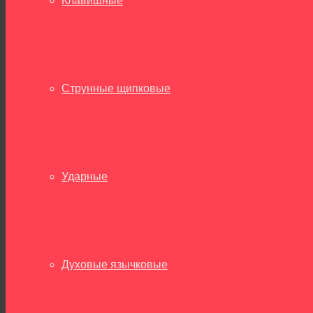
Клавишные
Струнные щипковые
Ударные
Духовые язычковые