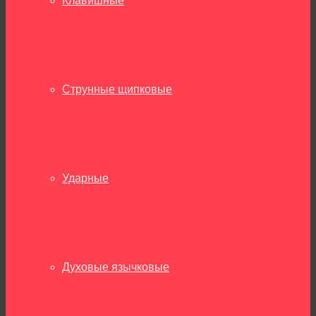
Клавишные
Струнные щипковые
Ударные
Духовые язычковые