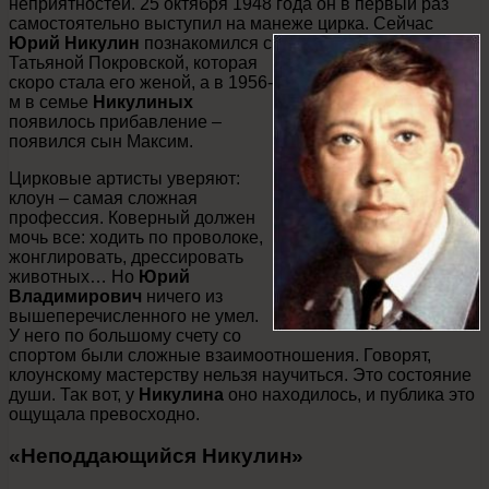
неприятностей. 25 октября 1948 года он в первый раз
самостоятельно выступил на манеже цирка.
Сейчас
Юрий Никулин
познакомился с
Татьяной Покровской, которая
скоро стала его женой, а в 1956-
м в семье
Никулиных
появилось прибавление –
появился сын Максим.
Цирковые артисты уверяют:
клоун – самая сложная
профессия. Коверный должен
мочь все: ходить по проволоке,
жонглировать, дрессировать
животных… Но
Юрий
Владимирович
ничего из
вышеперечисленного не умел.
У него по большому счету со
спортом были сложные взаимоотношения. Говорят,
клоунскому мастерству нельзя научиться. Это состояние
души. Так вот, у
Никулина
оно находилось, и публика это
ощущала превосходно.
«Неподдающийся Никулин»