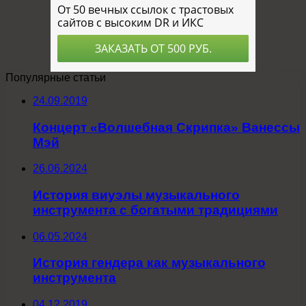
Популярные статьи
24.09.2019
Концерт «Волшебная Скрипка» Ванессы
Мэй
26.06.2024
История виуэлы музыкального
инструмента с богатыми традициями
06.05.2024
История гендера как музыкального
инструмента
04.12.2019