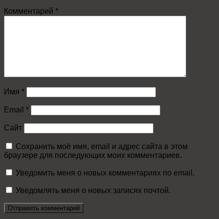
Комментарий
*
Имя
*
Email
*
Сайт
Сохранить моё имя, email и адрес сайта в этом
браузере для последующих моих комментариев.
Уведомить меня о новых комментариях по email.
Уведомлять меня о новых записях почтой.