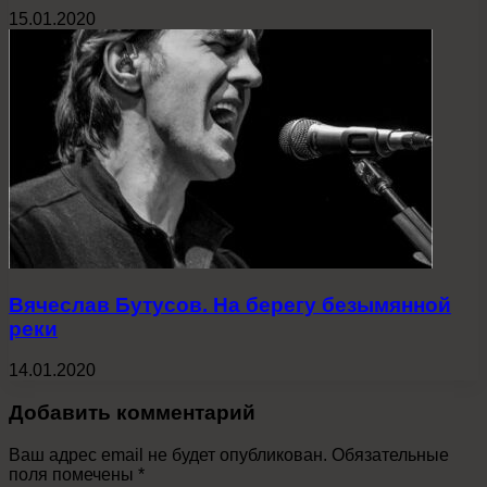
15.01.2020
Вячеслав Бутусов. На берегу безымянной
реки
14.01.2020
Добавить комментарий
Ваш адрес email не будет опубликован.
Обязательные
поля помечены
*