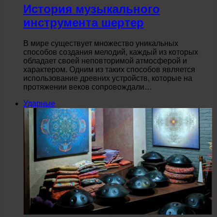
История музыкального
инструмента шертер
В мире существует множество уникальных
способов создания мелодий, каждый из которых
обладает своей неповторимой атмосферой и
характером. Одним из таких способов является
использование древних устройств, которые на
протяжении веков сопровождали…
Ударные