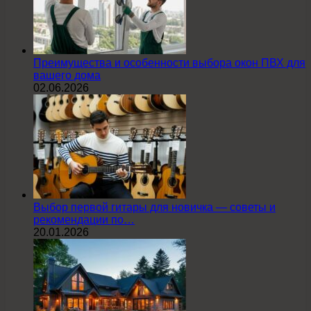
Преимущества и особенности выбора окон ПВХ для
вашего дома
02.06.2026
Выбор первой гитары для новичка — советы и
рекомендации по…
20.01.2026