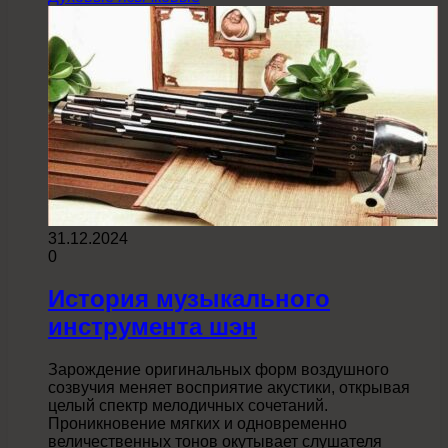
31.12.2024
0
История музыкального
инструмента шэн
Зарождение оригинальных форм воздушного
созвучия меняет восприятие акустики, открывая
целый спектр мелодичных сочетаний.
Проникновение мягких и одновременно
величественных тонов окутывает слушателя