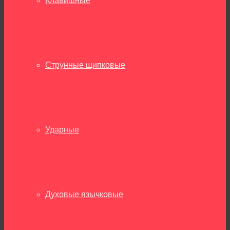
Клавишные
Струнные щипковые
Ударные
Духовые язычковые