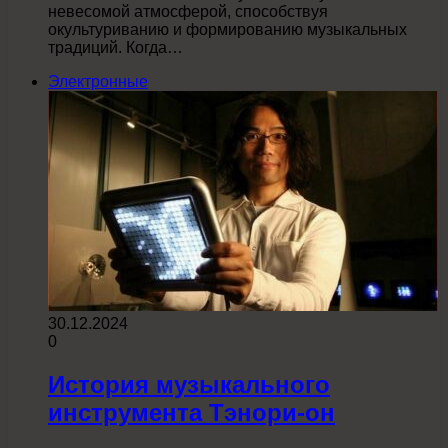
невесомой атмосферой, способствуя
окультуриванию и формированию музыкальных
традиций. Когда…
Электронные
30.12.2024
0
История музыкального
инструмента Тэнори-он