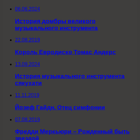
06.06.2024
История домбры великого
музыкального инструмента
22.08.2019
Король Евродиско Томас Андерс
13.09.2024
История музыкального инструмента
сякухати
11.11.2019
Йозеф Гайдн. Отец симфонии
07.08.2019
Фредди Меркьюри – Рожденный быть
звездой