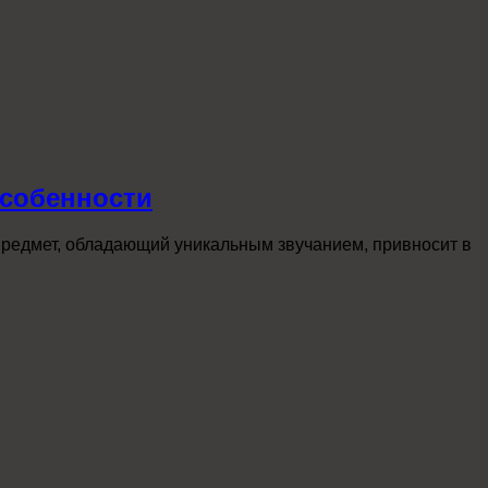
особенности
предмет, обладающий уникальным звучанием, привносит в