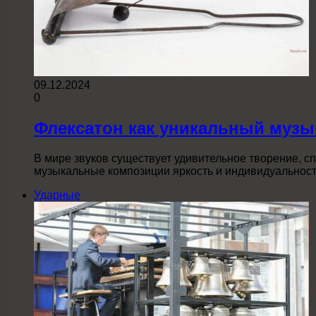
09.12.2024
0
Флексатон как уникальный музы
В мире звуков существует удивительное творение, 
музыкальные композиции яркость и индивидуальнос
Ударные