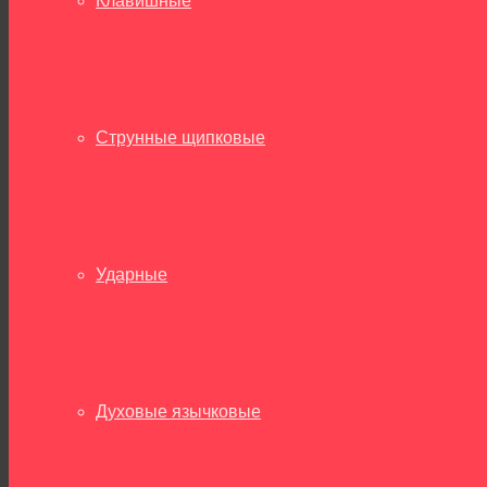
Клавишные
Струнные щипковые
Ударные
Духовые язычковые