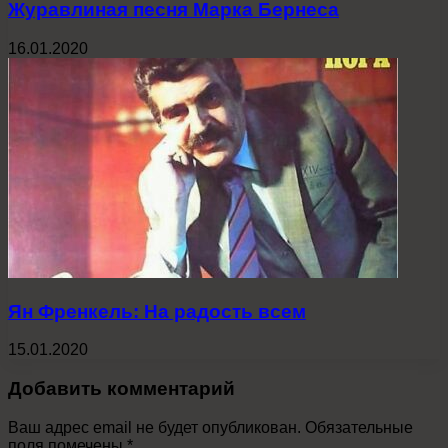
Журавлиная песня Марка Бернеса
16.01.2020
Ян Френкель: На радость всем
15.01.2020
Добавить комментарий
Ваш адрес email не будет опубликован.
Обязательные
поля помечены
*