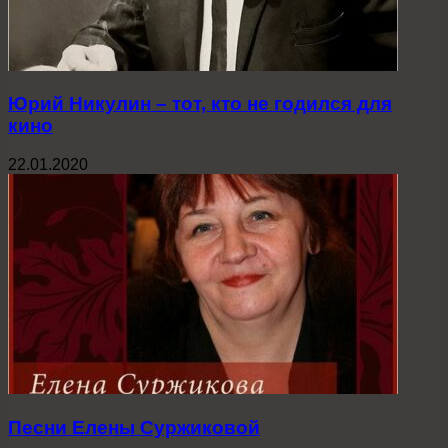
Юрий Никулин – тот, кто не годился для
кино
22.01.2020
Песни Елены Суржиковой