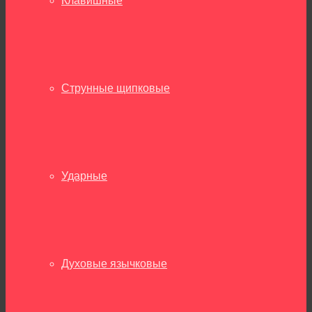
Клавишные
Струнные щипковые
Ударные
Духовые язычковые