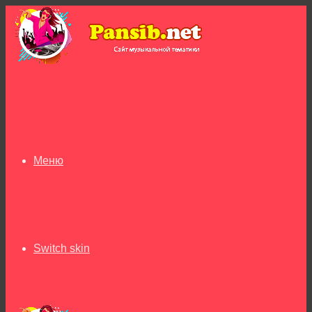
Меню
Switch skin