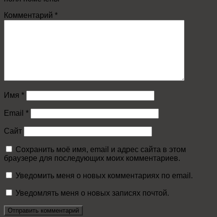
Комментарий
*
Имя
*
Email
*
Сайт
Сохранить моё имя, email и адрес сайта в этом
браузере для последующих моих комментариев.
Уведомить меня о новых комментариях по email.
Уведомлять меня о новых записях почтой.