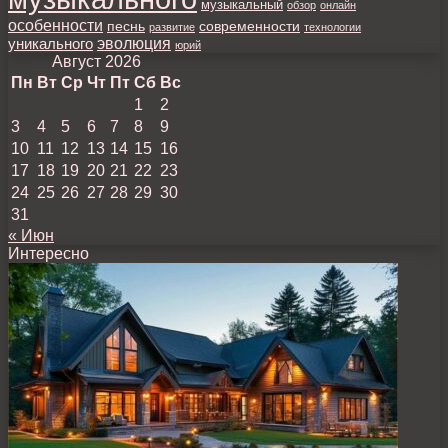
музыкальный
обзор
онлайн
особенности
песнь
современности
развитие
технологии
уникального
эволюция
юрий
Август 2026
Пн
Вт
Ср
Чт
Пт
Сб
Вс
1
2
3
4
5
6
7
8
9
10
11
12
13
14
15
16
17
18
19
20
21
22
23
24
25
26
27
28
29
30
31
« Июн
Интересно