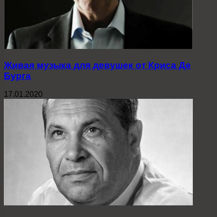
Живая музыка для девушек от Криса Де
Бурга
17.01.2020