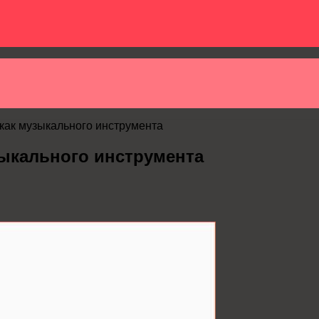
как музыкального инструмента
зыкального инструмента