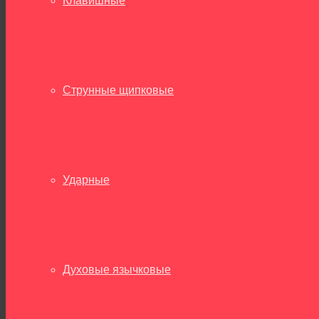
Клавишные
Струнные щипковые
Ударные
Духовые язычковые