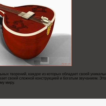
ьных творений, каждое из которых обладает своей уникальн
вает своей сложной конструкцией и богатым звучанием. Это
му миру.