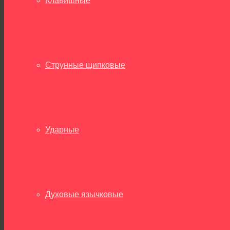
Клавишные
Струнные щипковые
Ударные
Духовые язычковые