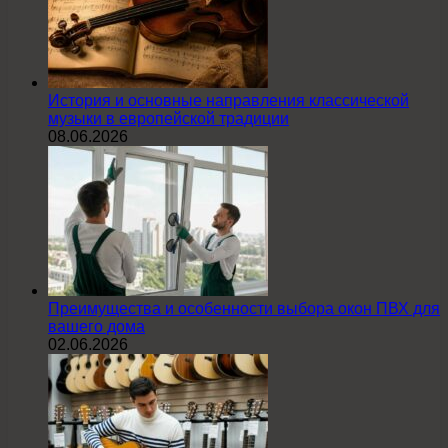
История и основные направления классической
музыки в европейской традиции
08.06.2026
Преимущества и особенности выбора окон ПВХ для
вашего дома
02.06.2026