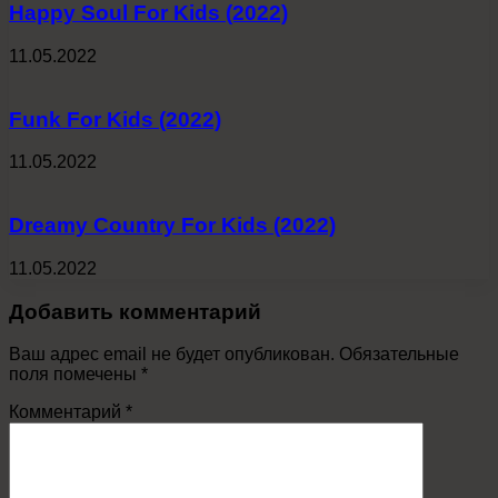
Happy Soul For Kids (2022)
11.05.2022
Funk For Kids (2022)
11.05.2022
Dreamy Country For Kids (2022)
11.05.2022
Добавить комментарий
Ваш адрес email не будет опубликован.
Обязательные
поля помечены
*
Комментарий
*