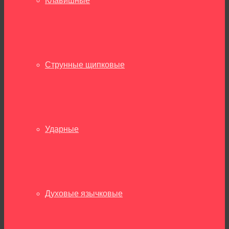
Клавишные
Струнные щипковые
Ударные
Духовые язычковые