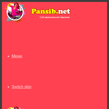
Меню
Switch skin