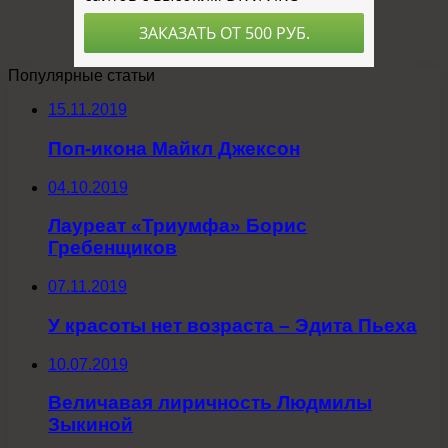
Популярные статьи
15.11.2019
Поп-икона Майкл Джексон
04.10.2019
Лауреат «Триумфа» Борис
Гребенщиков
07.11.2019
У красоты нет возраста – Эдита Пьеха
10.07.2019
Величавая лиричность Людмилы
Зыкиной