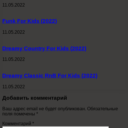
11.05.2022
Funk For Kids (2022)
11.05.2022
Dreamy Country For Kids (2022)
11.05.2022
Dreamy Classic RnB For Kids (2022)
11.05.2022
Добавить комментарий
Ваш адрес email не будет опубликован.
Обязательные
поля помечены
*
Комментарий
*