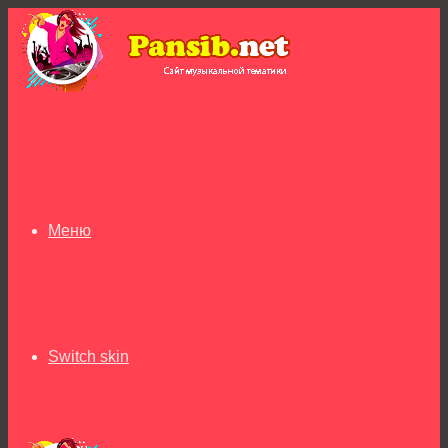
Меню
Switch skin