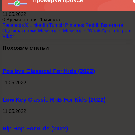
11.05.2022
0
Время чтения: 1 минута
Facebook
X
LinkedIn
Tumblr
Pinterest
Reddit
Вконтакте
Одноклассники
Messenger
Messenger
WhatsApp
Telegram
Viber
Похожие статьи
Positive Classical For Kids (2022)
11.05.2022
Low Key Classic RnB For Kids (2022)
11.05.2022
Hip Hop For Kids (2022)