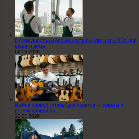
Преимущества и особенности выбора окон ПВХ для
вашего дома
02.06.2026
Выбор первой гитары для новичка — советы и
рекомендации по…
20.01.2026