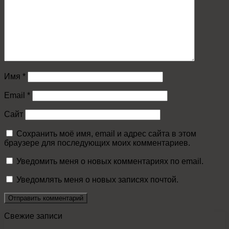
Имя
*
Email
*
Сайт
Сохранить моё имя, email и адрес сайта в этом
браузере для последующих моих комментариев.
Уведомить меня о новых комментариях по email.
Уведомлять меня о новых записях почтой.
Свежие записи