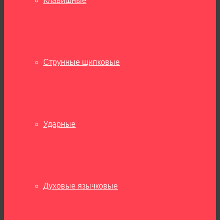
Клавишные
Струнные щипковые
Ударные
Духовые язычковые