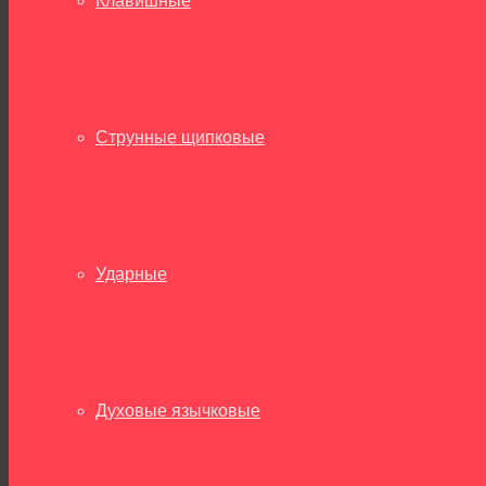
Клавишные
Струнные щипковые
Ударные
Духовые язычковые