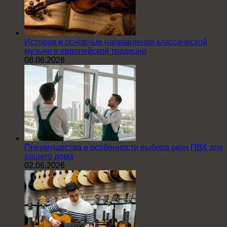
История и основные направления классической
музыки в европейской традиции
08.06.2026
Преимущества и особенности выбора окон ПВХ для
вашего дома
02.06.2026