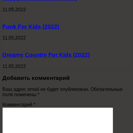
11.05.2022
Funk For Kids (2022)
11.05.2022
Dreamy Country For Kids (2022)
11.05.2022
Добавить комментарий
Ваш адрес email не будет опубликован.
Обязательные
поля помечены
*
Комментарий
*