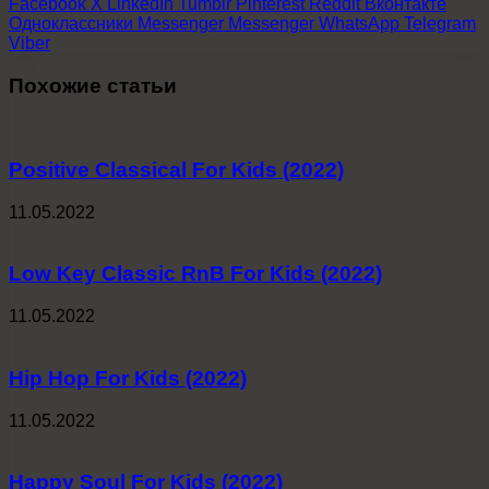
Facebook
X
LinkedIn
Tumblr
Pinterest
Reddit
Вконтакте
Одноклассники
Messenger
Messenger
WhatsApp
Telegram
Viber
Похожие статьи
Positive Classical For Kids (2022)
11.05.2022
Low Key Classic RnB For Kids (2022)
11.05.2022
Hip Hop For Kids (2022)
11.05.2022
Happy Soul For Kids (2022)