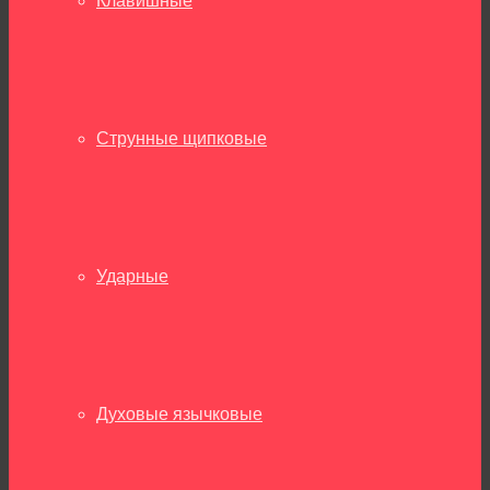
Клавишные
Струнные щипковые
Ударные
Духовые язычковые