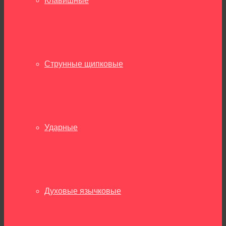
Клавишные
Струнные щипковые
Ударные
Духовые язычковые