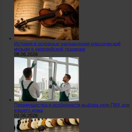
История и основные направления классической
музыки в европейской традиции
08.06.2026
Преимущества и особенности выбора окон ПВХ для
вашего дома
02.06.2026