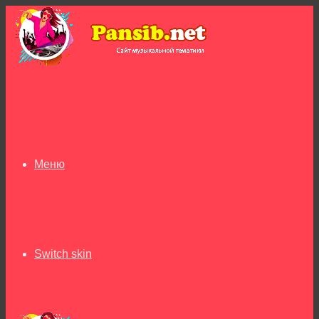
Меню
Switch skin