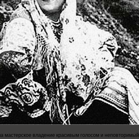
ла мастерское владение красивым голосом и неповторимый 