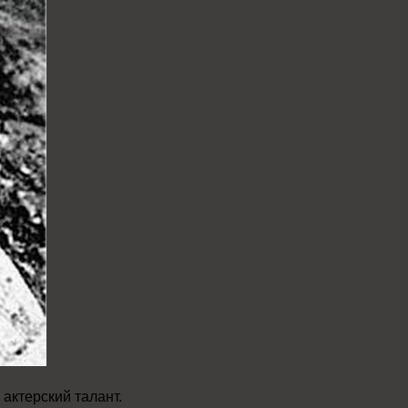
актерский талант.