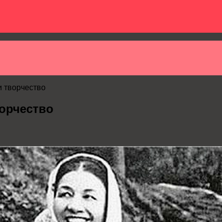
 творчество
орчество