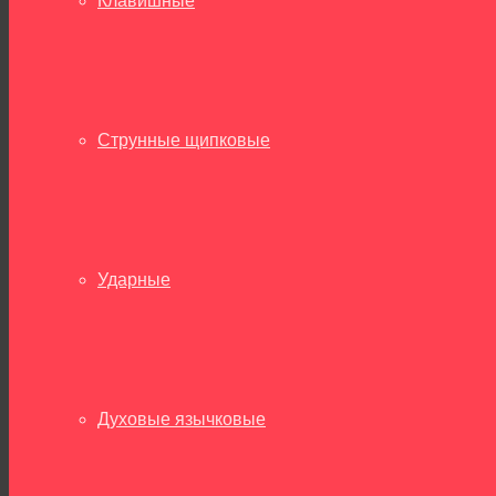
Клавишные
Струнные щипковые
Ударные
Духовые язычковые