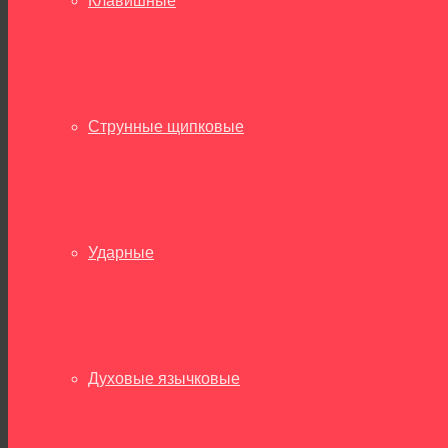
Клавишные
Струнные щипковые
Ударные
Духовые язычковые