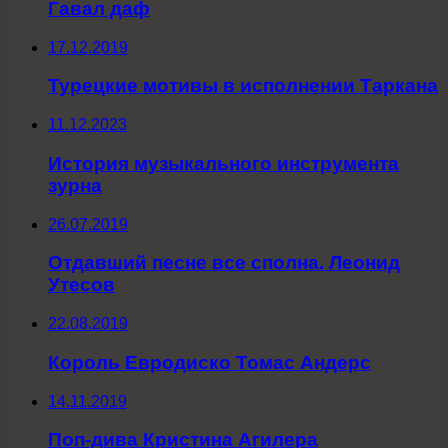
Гавал даф
17.12.2019
Турецкие мотивы в исполнении Таркана
11.12.2023
История музыкального инструмента
зурна
26.07.2019
Отдавший песне все сполна. Леонид
Утесов
22.08.2019
Король Евродиско Томас Андерс
14.11.2019
Поп-дива Кристина Агилера