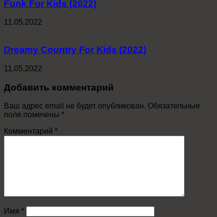
Funk For Kids (2022)
11.05.2022
Dreamy Country For Kids (2022)
11.05.2022
Добавить комментарий
Ваш адрес email не будет опубликован.
Обязательные
поля помечены
*
Комментарий
*
Имя
*