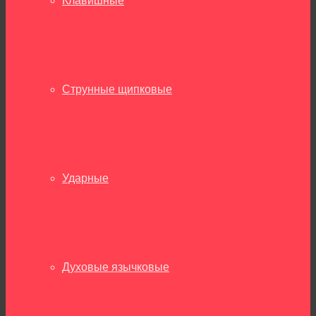
Клавишные
Струнные щипковые
Ударные
Духовые язычковые