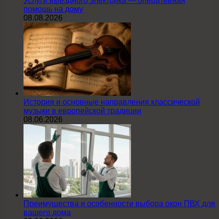
Услуги выездного электрика — оперативная
помощь на дому
08.08.2026
История и основные направления классической
музыки в европейской традиции
08.06.2026
Преимущества и особенности выбора окон ПВХ для
вашего дома