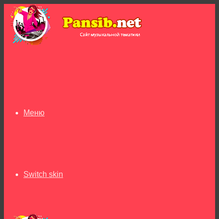
Меню
Switch skin