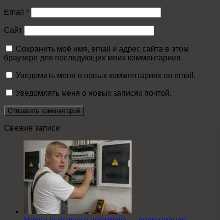
Email
*
Сайт
Сохранить моё имя, email и адрес сайта в этом
браузере для последующих моих комментариев.
Уведомить меня о новых комментариях по email.
Уведомлять меня о новых записях почтой.
Свежие записи