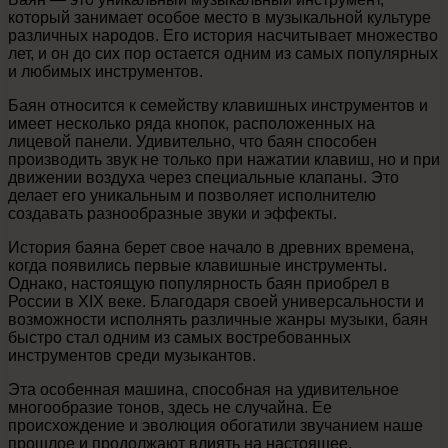
который занимает особое место в музыкальной культуре
различных народов. Его история насчитывает множество
лет, и он до сих пор остается одним из самых популярных
и любимых инструментов.
Баян относится к семейству клавишных инструментов и
имеет несколько ряда кнопок, расположенных на
лицевой панели. Удивительно, что баян способен
производить звук не только при нажатии клавиш, но и при
движении воздуха через специальные клапаны. Это
делает его уникальным и позволяет исполнителю
создавать разнообразные звуки и эффекты.
История баяна берет свое начало в древних времена,
когда появились первые клавишные инструменты.
Однако, настоящую популярность баян приобрел в
России в XIX веке. Благодаря своей универсальности и
возможности исполнять различные жанры музыки, баян
быстро стал одним из самых востребованных
инструментов среди музыкантов.
Эта особенная машина, способная на удивительное
многообразие тонов, здесь не случайна. Ее
происхождение и эволюция обогатили звучанием наше
прошлое и продолжают влиять на настоящее.