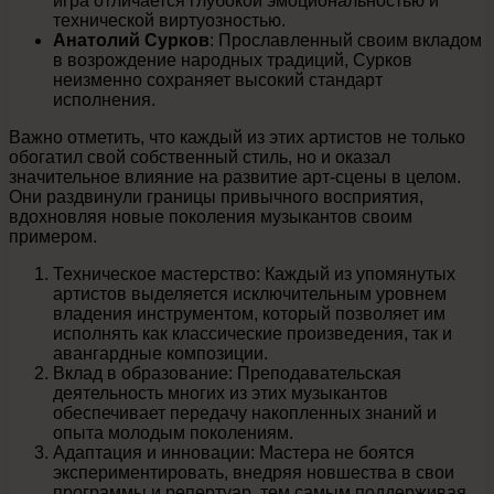
игра отличается глубокой эмоциональностью и
технической виртуозностью.
Анатолий Сурков
: Прославленный своим вкладом
в возрождение народных традиций, Сурков
неизменно сохраняет высокий стандарт
исполнения.
Важно отметить, что каждый из этих артистов не только
обогатил свой собственный стиль, но и оказал
значительное влияние на развитие арт-сцены в целом.
Они раздвинули границы привычного восприятия,
вдохновляя новые поколения музыкантов своим
примером.
Техническое мастерство: Каждый из упомянутых
артистов выделяется исключительным уровнем
владения инструментом, который позволяет им
исполнять как классические произведения, так и
авангардные композиции.
Вклад в образование: Преподавательская
деятельность многих из этих музыкантов
обеспечивает передачу накопленных знаний и
опыта молодым поколениям.
Адаптация и инновации: Мастера не боятся
экспериментировать, внедряя новшества в свои
программы и репертуар, тем самым поддерживая