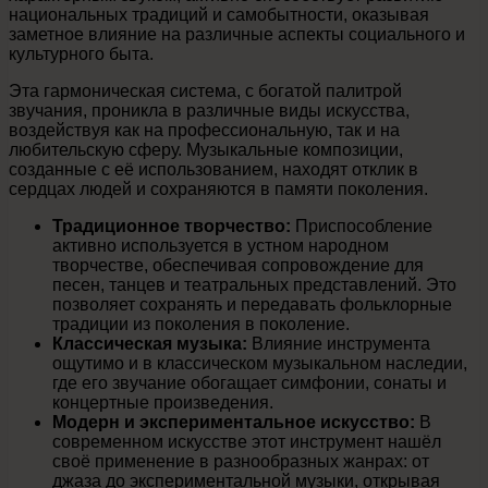
национальных традиций и самобытности, оказывая
заметное влияние на различные аспекты социального и
культурного быта.
Эта гармоническая система, с богатой палитрой
звучания, проникла в различные виды искусства,
воздействуя как на профессиональную, так и на
любительскую сферу. Музыкальные композиции,
созданные с её использованием, находят отклик в
сердцах людей и сохраняются в памяти поколения.
Традиционное творчество:
Приспособление
активно используется в устном народном
творчестве, обеспечивая сопровождение для
песен, танцев и театральных представлений. Это
позволяет сохранять и передавать фольклорные
традиции из поколения в поколение.
Классическая музыка:
Влияние инструмента
ощутимо и в классическом музыкальном наследии,
где его звучание обогащает симфонии, сонаты и
концертные произведения.
Модерн и экспериментальное искусство:
В
современном искусстве этот инструмент нашёл
своё применение в разнообразных жанрах: от
джаза до экспериментальной музыки, открывая