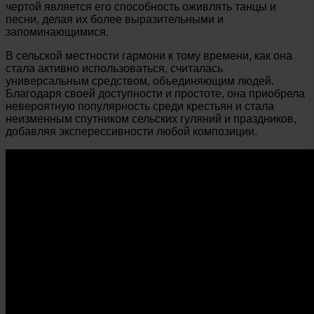
чертой является его способность оживлять танцы и
песни, делая их более выразительными и
запоминающимися.
В сельской местности гармони к тому времени, как она
стала активно использоваться, считалась
универсальным средством, объединяющим людей.
Благодаря своей доступности и простоте, она приобрела
невероятную популярность среди крестьян и стала
неизменным спутником сельских гуляний и праздников,
добавляя эксперессивности любой композиции.