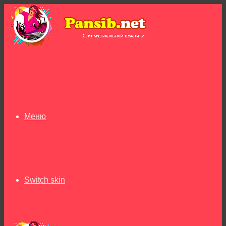
Меню
Switch skin