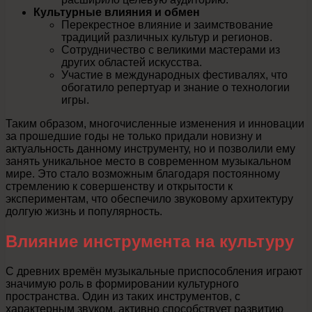
Культурные влияния и обмен
Перекрестное влияние и заимствование
традиций различных культур и регионов.
Сотрудничество с великими мастерами из
других областей искусства.
Участие в международных фестивалях, что
обогатило репертуар и знание о технологии
игры.
Таким образом, многочисленные изменения и инновации
за прошедшие годы не только придали новизну и
актуальность данному инструменту, но и позволили ему
занять уникальное место в современном музыкальном
мире. Это стало возможным благодаря постоянному
стремлению к совершенству и открытости к
экспериментам, что обеспечило звуковому архитектуру
долгую жизнь и популярность.
Влияние инструмента на культуру
С древних времён музыкальные приспособления играют
значимую роль в формировании культурного
пространства. Один из таких инструментов, с
характерным звуком, активно способствует развитию