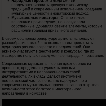
Народные герои:
Эти люди смогли
продемонстрировать прочную связь между
традицией и современным исполнением, соединив
культурные ценности и новаторский подход.
Музыкальные новаторы:
Они не только
исполняли произведения, но и создавали
собственные, добавляя свежие элементы, которые
расширяли границы привычного звучания.
В своем обширном репертуаре артисты используют
разнообразие стилей, что позволяет им привлекать
аудиторию разного возраста и предпочтений. Они
активно участвуют в фестивалях и конкурсах, где их
мастерство получают заслуженные награды и призвания.
Современные музыканты, черпая вдохновение из
прошлого, продолжают удивлять новыми
интерпретациями и направленностью своей
деятельности. Их вклады делают инструмент
неотъемлемой частью не только народных, но и
современных музыкальных проектов, заново открывая
возможности этого богатого и многогранного
направления в искусстве.