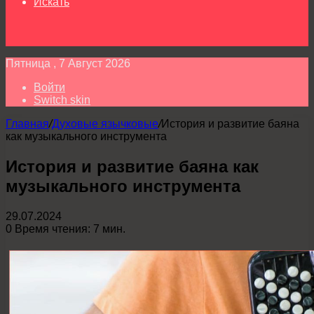
Искать
Пятница , 7 Август 2026
Войти
Switch skin
Главная
/
Духовые язычковые
/
История и развитие баяна
как музыкального инструмента
История и развитие баяна как
музыкального инструмента
29.07.2024
0
Время чтения: 7 мин.