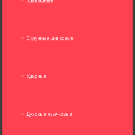
Клавишные
Струнные щипковые
Ударные
Духовые язычковые