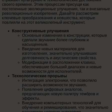
своего времени. Этим процессам присущи как
постепенные эволюционные улучшения, так и внезапные
революционные изобретения. Давайте рассмотрим
ключевые преобразования и новшества, которые
повлияли на этот великолепный инструмент.
Конструктивные улучшения
Основные изменения в конструкции, которые
сделали звучание более глубоким и
насыщенным.
Введение новых материалов для
изготовления, значительно улучшивших
долговечность и акустические свойства.
Модификации в расположении клавиш,
обеспечившие больший диапазон и новые
возможности для исполнителей.
Технологические прорывы
Интеграция электроники, что позволило
расширить возможности звучания.
Появление цифровых аналогов,
предлагающих новую палитру тембров и
эффекты.
Внедрение компьютерных технологий для
обучения и ремикширования, что значительно
расширило целевую аудиторию.