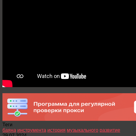
Теги
баяна
инструмента
история
музыкального
развитие
29.07.2024