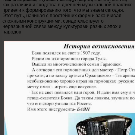
как различия и сходства в древней музыкальной практике
привели к формированию того, что мы знаем сегодня.
Этот путь, начиная с простейших форм и заканчивая
сложными конструкциями, свидетельствует о
неразрывной связи между культурами разных эпох и
народов.