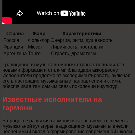
Страна
Жанр
Характеристики
Россия
Фольклор
Энергия, ритм, душевность
Франция
Мюзет
Лиричность, ностальгия
Аргентина
Танго
Страсть, драматизм
Традиционная музыка во многих странах пополнилась
новыми формами и стилями благодаря аккордеону.
Исполнители продолжают экспериментировать, включая
его в настоящие музыкальные направления и стили,
обеспечивая тем самым связь поколений и культур.
Известные исполнители на
гармони
В процессе развития гармоники как значимого элемента
музыкальной культуры, выдающиеся музыканты внесли
неоценимый вклад в формирование современной школы