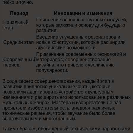
гибко и точно.
Период
Инновации и изменения
Появление основных звуковых модулей,
Начальный
которые заложили основу для будущего
этап
развития.
Введение улучшенных резонаторов и
Средний этап
новые конструкции, которые расширили
акустические возможности.
Применение современных технологий и
Современный
материалов, совершенствование
период
дизайна, что привело к увеличению
популярности.
В ходе своего совершенствования, каждый этап в
развитии привносил уникальные черты, которые
позволили адаптировать устройство к культурным
изменениям и расширить его использование в различных
музыкальных жанрах. Мастера и изобретатели не раз
проявляли изобретательность, внедряя различные
технические решения, чтобы звучание было более
выразительным и многогранным.
Таким образом, обогащенный техническими наработками