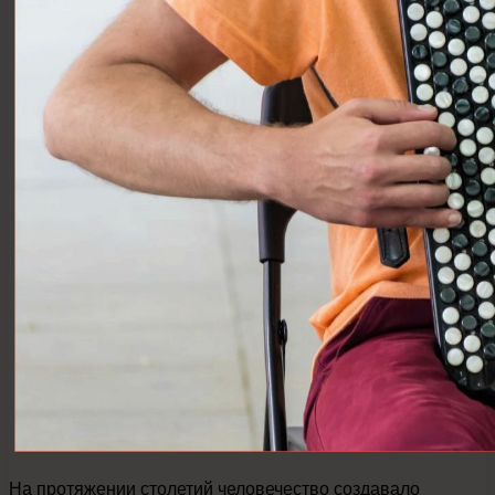
На протяжении столетий человечество создавало