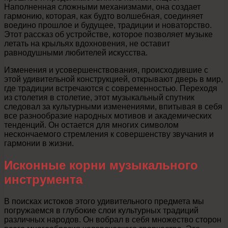
Наполненная сложными механизмами, она создает
гармонию, которая, как будто волшебная, соединяет
воедино прошлое и будущее, традиции и новаторство.
Этот рассказ об устройстве, которое позволяет музыке
летать на крыльях вдохновения, не оставит
равнодушными любителей искусства.
Изменения и усовершенствования, происходившие с
этой удивительной конструкцией, открывают дверь в мир,
где традиции встречаются с современностью. Переходя
из столетия в столетие, этот музыкальный спутник
следовал за культурными изменениями, впитывая в себя
все разнообразие народных мотивов и академических
тенденций. Он остается для многих символом
нескончаемого стремления к совершенству звучания и
гармонии в жизни.
Исконные корни музыкального
инструмента
В поисках истоков этого удивительного предмета мы
погружаемся в глубокие слои культурных традиций
различных народов. Он вобрал в себя множество сторон