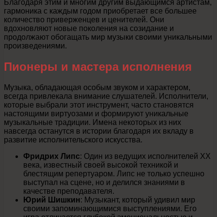
Благодаря этим и многим другим выдающимся артистам,
гармоника с каждым годом приобретает все большее
количество приверженцев и ценителей. Они
вдохновляют новые поколения на созидание и
продолжают обогащать мир музыки своими уникальными
произведениями.
Пионеры и мастера исполнения
Музыка, обладающая особым звуком и характером,
всегда привлекала внимание слушателей. Исполнители,
которые выбрали этот инструмент, часто становятся
настоящими виртуозами и формируют уникальные
музыкальные традиции. Имена некоторых из них
навсегда останутся в истории благодаря их вкладу в
развитие исполнительского искусства.
Фридрих Липс
: Один из ведущих исполнителей XX
века, известный своей высокой техникой и
блестящим репертуаром. Липс не только успешно
выступал на сцене, но и делился знаниями в
качестве преподавателя.
Юрий Шишкин
: Музыкант, который удивил мир
своими запоминающимися выступлениями. Его