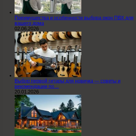
Преимущества и особенности выбора окон ПВХ для
вашего дома
02.06.2026
Выбор первой гитары для новичка — советы и
рекомендации по…
20.01.2026