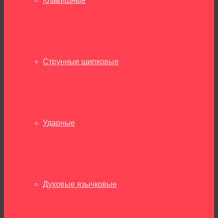
Клавишные
Струнные щипковые
Ударные
Духовые язычковые