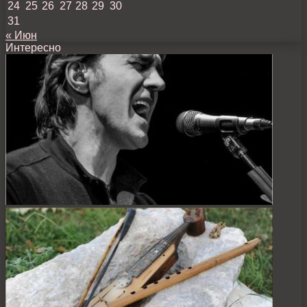
24
25
26
27
28
29
30
31
« Июн
Интересно