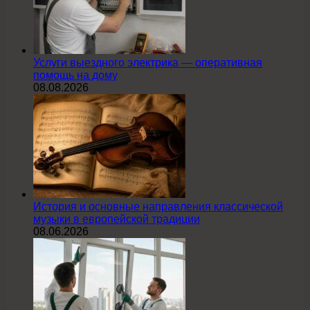
Услуги выездного электрика — оперативная
помощь на дому
08.08.2026
История и основные направления классической
музыки в европейской традиции
08.06.2026