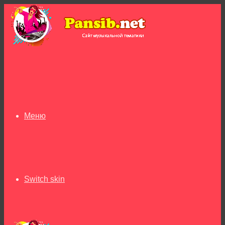
Меню
Switch skin