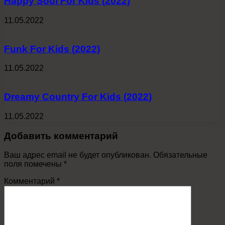
Happy Soul For Kids (2022)
11.05.2022
Funk For Kids (2022)
11.05.2022
Dreamy Country For Kids (2022)
11.05.2022
Добавить комментарий
Ваш адрес email не будет опубликован.
Обязательные
поля помечены
*
Комментарий
*