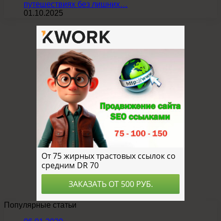
путешествиях без лишних…
01.10.2025
Популярные статьи