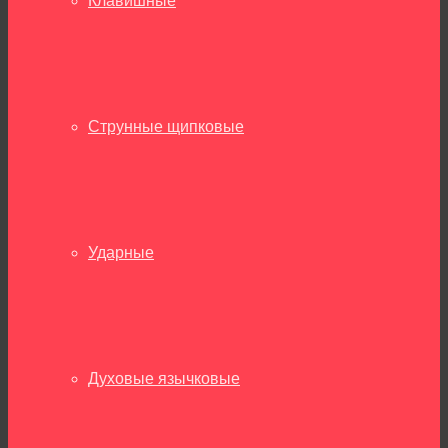
Клавишные
Струнные щипковые
Ударные
Духовые язычковые