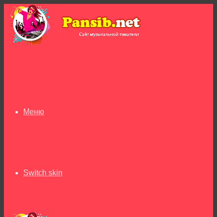
Меню
Switch skin