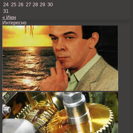
24
25
26
27
28
29
30
31
« Июн
Интересно