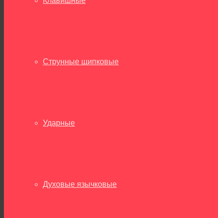
Клавишные
Струнные щипковые
Ударные
Духовые язычковые