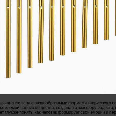
разрывно связана с разнообразными формами творческого 
тъемлемой частью общества, создавая атмосферу радости, г
т глубже понять, как человек формирует свои эмоции и пе