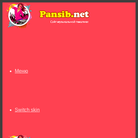
Меню
Switch skin