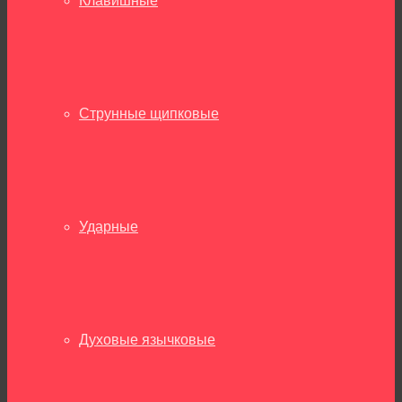
Клавишные
Струнные щипковые
Ударные
Духовые язычковые