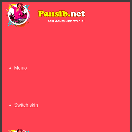
Меню
Switch skin