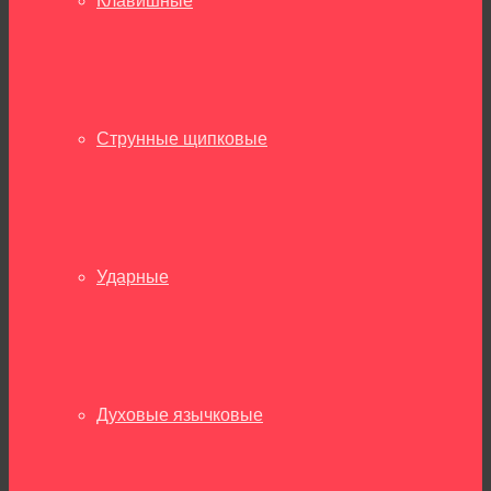
Клавишные
Струнные щипковые
Ударные
Духовые язычковые