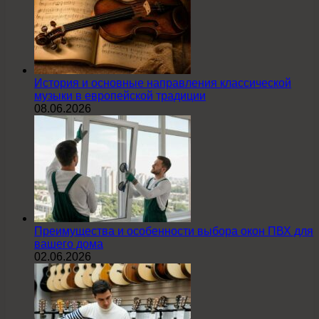
История и основные направления классической
музыки в европейской традиции
08.06.2026
Преимущества и особенности выбора окон ПВХ для
вашего дома
02.06.2026