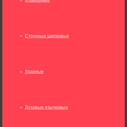
Клавишные
Струнные щипковые
Ударные
Духовые язычковые