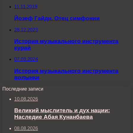
11.11.2019
Йозеф Гайдн. Отец симфонии
28.12.2023
История музыкального инструмента
курай
07.03.2024
История музыкального инструмента
волынки
Последние записи
10.08.2026
Великий мыслитель и дух нации:
Наследие Абая Кунанбаева
08.08.2026