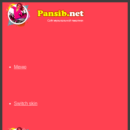
Меню
Switch skin