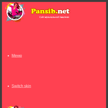
Меню
Switch skin