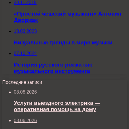
20.11.2019
«Простой чешский музыкант» Антонин
Дворжак
18.03.2023
Визуальные тренды в мире музыки
07.10.2024
История русского рожка как
музыкального инструмента
Последние записи
08.08.2026
Услуги выездного электрика —
оперативная помощь на дому
08.06.2026