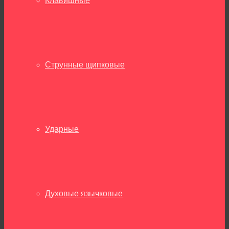
Клавишные
Струнные щипковые
Ударные
Духовые язычковые