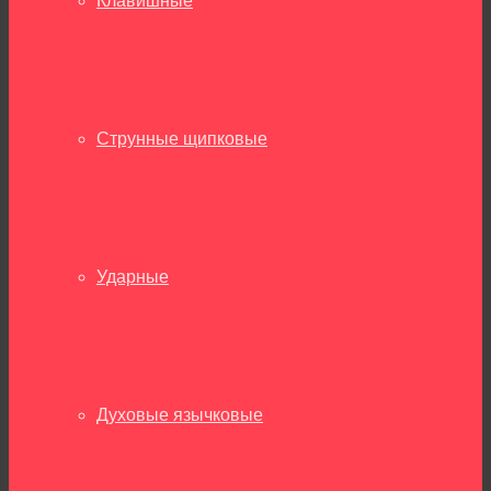
Клавишные
Струнные щипковые
Ударные
Духовые язычковые