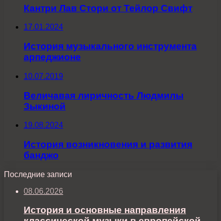
Кантри Лав Стори от Тейлор Свифт
17.01.2024
История музыкального инструмента
арпеджионе
10.07.2019
Величавая лиричность Людмилы
Зыкиной
19.08.2024
История возникновения и развития
банджо
Последние записи
08.06.2026
История и основные направления
классической музыки в европейской