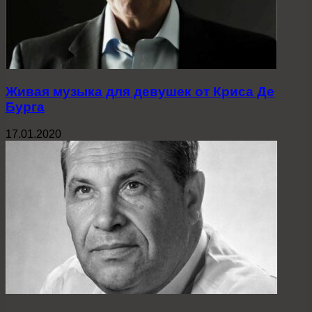
Живая музыка для девушек от Криса Де
Бурга
17.01.2020