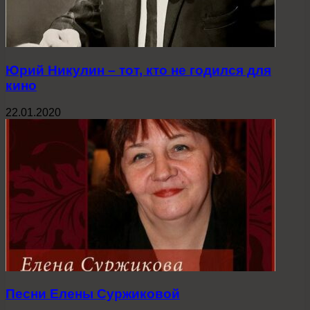
Юрий Никулин – тот, кто не годился для
кино
22.01.2020
Песни Елены Суржиковой