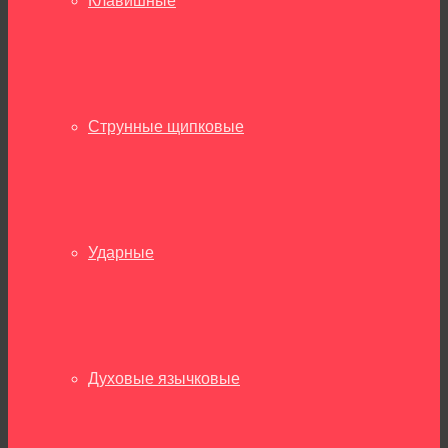
Клавишные
Струнные щипковые
Ударные
Духовые язычковые