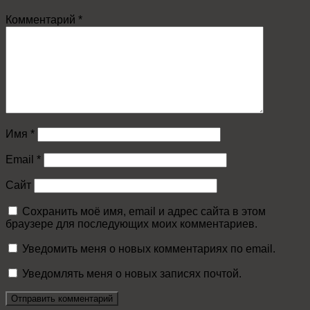
Комментарий
*
Имя
*
Email
*
Сайт
Сохранить моё имя, email и адрес сайта в этом
браузере для последующих моих комментариев.
Уведомить меня о новых комментариях по email.
Уведомлять меня о новых записях почтой.