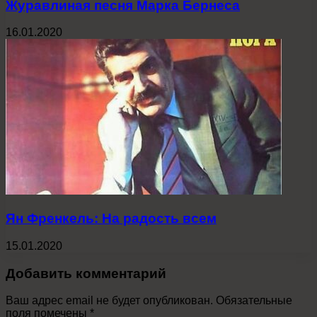
Журавлиная песня Марка Бернеса
16.01.2020
Ян Френкель: На радость всем
15.01.2020
Добавить комментарий
Ваш адрес email не будет опубликован.
Обязательные
поля помечены
*