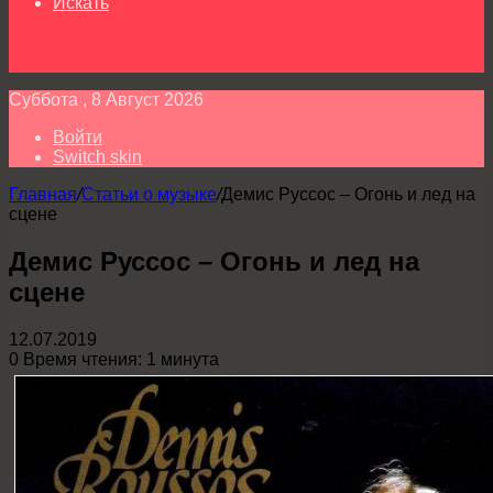
Искать
Суббота , 8 Август 2026
Войти
Switch skin
Главная
/
Статьи о музыке
/
Демис Руссос – Огонь и лед на
сцене
Демис Руссос – Огонь и лед на
сцене
12.07.2019
0
Время чтения: 1 минута