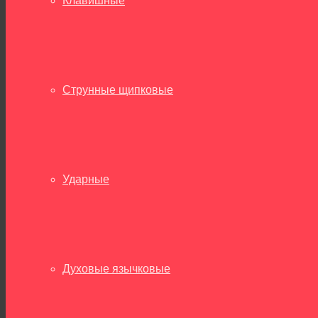
Клавишные
Струнные щипковые
Ударные
Духовые язычковые