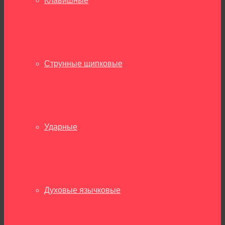
Клавишные
Струнные щипковые
Ударные
Духовые язычковые