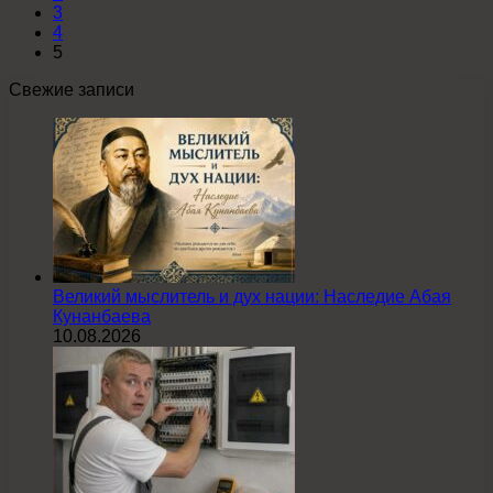
3
4
5
Свежие записи
Великий мыслитель и дух нации: Наследие Абая
Кунанбаева
10.08.2026