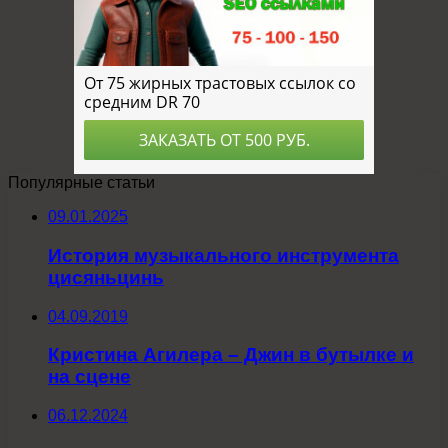
Популярные статьи
09.01.2025
История музыкального инструмента
цисяньцинь
04.09.2019
Кристина Агилера – Джин в бутылке и
на сцене
06.12.2024