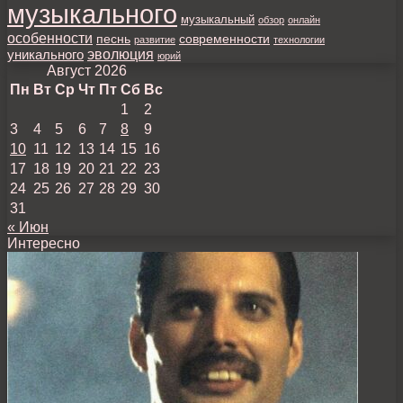
музыкального
музыкальный
обзор
онлайн
особенности
песнь
современности
развитие
технологии
уникального
эволюция
юрий
Август 2026
Пн
Вт
Ср
Чт
Пт
Сб
Вс
1
2
3
4
5
6
7
8
9
10
11
12
13
14
15
16
17
18
19
20
21
22
23
24
25
26
27
28
29
30
31
« Июн
Интересно