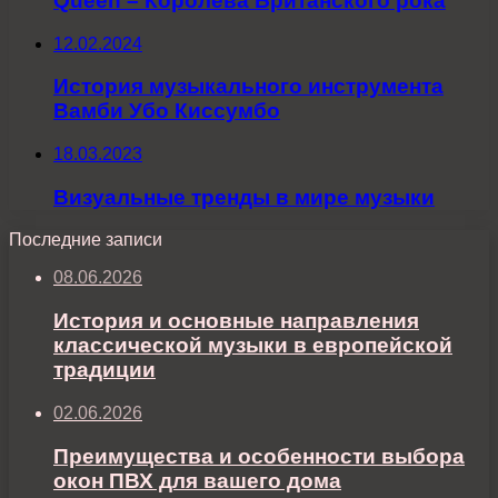
Queen – Королева Британского рока
12.02.2024
История музыкального инструмента
Вамби Убо Киссумбо
18.03.2023
Визуальные тренды в мире музыки
Последние записи
08.06.2026
История и основные направления
классической музыки в европейской
традиции
02.06.2026
Преимущества и особенности выбора
окон ПВХ для вашего дома