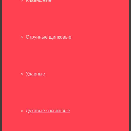
Клавишные
Струнные щипковые
Ударные
Духовые язычковые