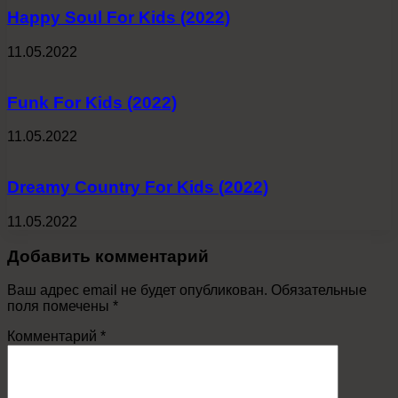
Happy Soul For Kids (2022)
11.05.2022
Funk For Kids (2022)
11.05.2022
Dreamy Country For Kids (2022)
11.05.2022
Добавить комментарий
Ваш адрес email не будет опубликован.
Обязательные
поля помечены
*
Комментарий
*