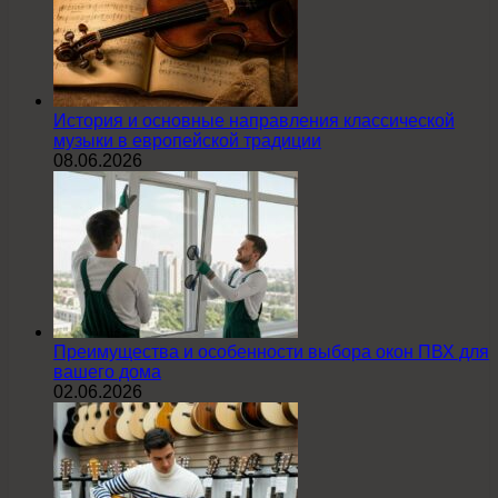
История и основные направления классической
музыки в европейской традиции
08.06.2026
Преимущества и особенности выбора окон ПВХ для
вашего дома
02.06.2026