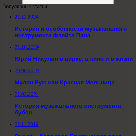
Популярные статьи
21.11.2024
История и особенности музыкального
инструмента Флейта Пана
21.10.2019
Юрий Никулин в цирке, в кино и в жизни
29.08.2019
Мулен Руж или Красная Мельница
21.03.2024
История музыкального инструмента
бубен
22.11.2019