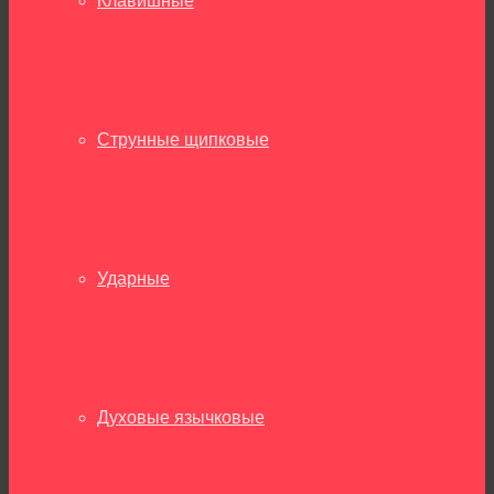
Клавишные
Струнные щипковые
Ударные
Духовые язычковые