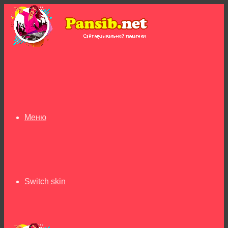
Меню
Switch skin