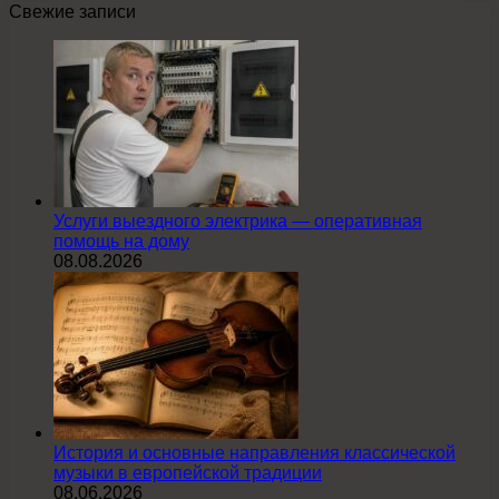
Свежие записи
Услуги выездного электрика — оперативная
помощь на дому
08.08.2026
История и основные направления классической
музыки в европейской традиции
08.06.2026