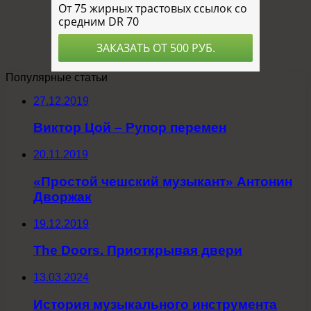
Популярные статьи
27.12.2019
Виктор Цой – Рупор перемен
20.11.2019
«Простой чешский музыкант» Антонин
Дворжак
19.12.2019
The Doors. Приоткрывая двери
13.03.2024
История музыкального инструмента