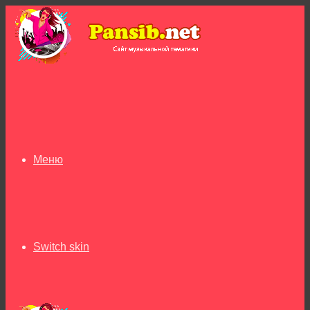
Меню
Switch skin