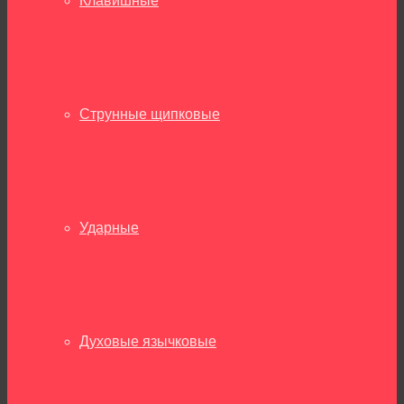
Клавишные
Струнные щипковые
Ударные
Духовые язычковые