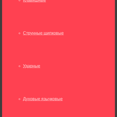
Клавишные
Струнные щипковые
Ударные
Духовые язычковые