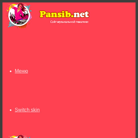
Меню
Switch skin