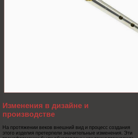
Изменения в дизайне и
производстве
На протяжении веков внешний вид и процесс создания
этого изделия претерпели значительные изменения. Эти