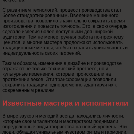
С развитием технологий, процесс производства стал
более стандартизированным. Введение машинного
производства позволило значительно сократить время
изготовления и повысить точность. Это, в свою очередь,
сделало изделия более доступными для широкой
аудитории. Тем не менее, ручная работа по-прежнему
ценится, и многие мастера продолжают использовать
традиционные методы, чтобы сохранить уникальность и
индивидуальность своих творений.
Таким образом, изменения в дизайне и производстве
отражают не только технический прогресс, но и
культурные изменения, которые происходили на
протяжении веков. Эти трансформации позволили
сохранить традиции, одновременно адаптируя их к
современным реалиям.
Известные мастера и исполнители
В мире звуков и мелодий всегда находились личности,
которые своим талантом и мастерством поднимали
определенные виды творчества на новый уровень. Эти
люди, обладая уникальным чувством ритма и гармонии,