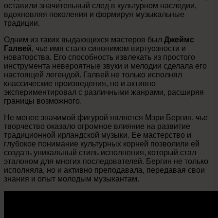
оставили значительный след в культурном наследии,
вдохновляя поколения и формируя музыкальные
традиции.
Одним из таких выдающихся мастеров был
Джеймс
Галвей
, чье имя стало синонимом виртуозности и
новаторства. Его способность извлекать из простого
инструмента невероятные звуки и мелодии сделала его
настоящей легендой. Галвей не только исполнял
классические произведения, но и активно
экспериментировал с различными жанрами, расширяя
границы возможного.
Не менее значимой фигурой является Мэри Бергин, чье
творчество оказало огромное влияние на развитие
традиционной ирландской музыки. Ее мастерство и
глубокое понимание культурных корней позволили ей
создать уникальный стиль исполнения, который стал
эталоном для многих последователей. Бергин не только
исполняла, но и активно преподавала, передавая свои
знания и опыт молодым музыкантам.