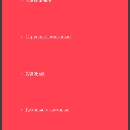
Клавишные
Струнные щипковые
Ударные
Духовые язычковые