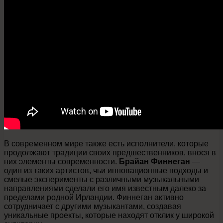
В современном мире также есть исполнители, которые
продолжают традиции своих предшественников, внося в
них элементы современности.
Брайан Финнеган
—
один из таких артистов, чьи инновационные подходы и
смелые эксперименты с различными музыкальными
направлениями сделали его имя известным далеко за
пределами родной Ирландии. Финнеган активно
сотрудничает с другими музыкантами, создавая
уникальные проекты, которые находят отклик у широкой