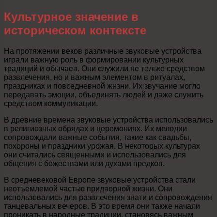
Культурное значение в
историческом контексте
На протяжении веков различные звуковые устройства
играли важную роль в формировании культурных
традиций и обычаев. Они служили не только средством
развлечения, но и важным элементом в ритуалах,
праздниках и повседневной жизни. Их звучание могло
передавать эмоции, объединять людей и даже служить
средством коммуникации.
В древние времена звуковые устройства использовались
в религиозных обрядах и церемониях. Их мелодии
сопровождали важные события, такие как свадьбы,
похороны и праздники урожая. В некоторых культурах
они считались священными и использовались для
общения с божествами или духами предков.
В средневековой Европе звуковые устройства стали
неотъемлемой частью придворной жизни. Они
использовались для развлечения знати и сопровождения
танцевальных вечеров. В это время они также начали
проникать в народные традиции, становясь важным