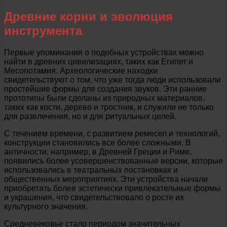
Древние корни и эволюция
инструмента
Первые упоминания о подобных устройствах можно
найти в древних цивилизациях, таких как Египет и
Месопотамия. Археологические находки
свидетельствуют о том, что уже тогда люди использовали
простейшие формы для создания звуков. Эти ранние
прототипы были сделаны из природных материалов,
таких как кости, дерево и тростник, и служили не только
для развлечения, но и для ритуальных целей.
С течением времени, с развитием ремесел и технологий,
конструкции становились все более сложными. В
античности, например, в Древней Греции и Риме,
появились более усовершенствованные версии, которые
использовались в театральных постановках и
общественных мероприятиях. Эти устройства начали
приобретать более эстетически привлекательные формы
и украшения, что свидетельствовало о росте их
культурного значения.
Средневековье стало периодом значительных