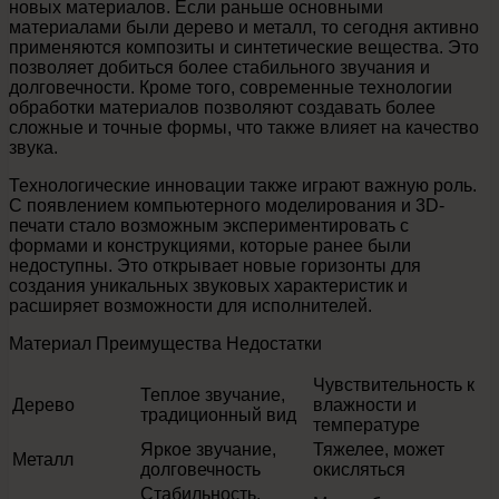
новых материалов. Если раньше основными
материалами были дерево и металл, то сегодня активно
применяются композиты и синтетические вещества. Это
позволяет добиться более стабильного звучания и
долговечности. Кроме того, современные технологии
обработки материалов позволяют создавать более
сложные и точные формы, что также влияет на качество
звука.
Технологические инновации также играют важную роль.
С появлением компьютерного моделирования и 3D-
печати стало возможным экспериментировать с
формами и конструкциями, которые ранее были
недоступны. Это открывает новые горизонты для
создания уникальных звуковых характеристик и
расширяет возможности для исполнителей.
Материал Преимущества Недостатки
Чувствительность к
Теплое звучание,
Дерево
влажности и
традиционный вид
температуре
Яркое звучание,
Тяжелее, может
Металл
долговечность
окисляться
Стабильность,