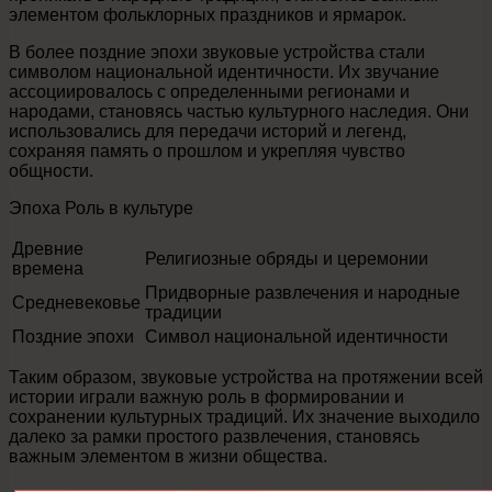
элементом фольклорных праздников и ярмарок.
В более поздние эпохи звуковые устройства стали
символом национальной идентичности. Их звучание
ассоциировалось с определенными регионами и
народами, становясь частью культурного наследия. Они
использовались для передачи историй и легенд,
сохраняя память о прошлом и укрепляя чувство
общности.
Эпоха Роль в культуре
Древние
Религиозные обряды и церемонии
времена
Придворные развлечения и народные
Средневековье
традиции
Поздние эпохи
Символ национальной идентичности
Таким образом, звуковые устройства на протяжении всей
истории играли важную роль в формировании и
сохранении культурных традиций. Их значение выходило
далеко за рамки простого развлечения, становясь
важным элементом в жизни общества.