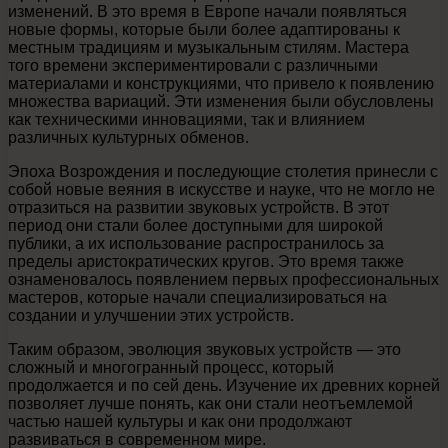
изменений. В это время в Европе начали появляться
новые формы, которые были более адаптированы к
местным традициям и музыкальным стилям. Мастера
того времени экспериментировали с различными
материалами и конструкциями, что привело к появлению
множества вариаций. Эти изменения были обусловлены
как техническими инновациями, так и влиянием
различных культурных обменов.
Эпоха Возрождения и последующие столетия принесли с
собой новые веяния в искусстве и науке, что не могло не
отразиться на развитии звуковых устройств. В этот
период они стали более доступными для широкой
публики, а их использование распространилось за
пределы аристократических кругов. Это время также
ознаменовалось появлением первых профессиональных
мастеров, которые начали специализироваться на
создании и улучшении этих устройств.
Таким образом, эволюция звуковых устройств — это
сложный и многогранный процесс, который
продолжается и по сей день. Изучение их древних корней
позволяет лучше понять, как они стали неотъемлемой
частью нашей культуры и как они продолжают
развиваться в современном мире.