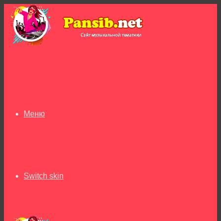
Меню
Switch skin