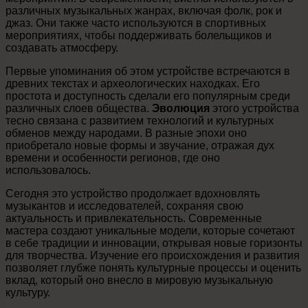
различных музыкальных жанрах, включая фолк, рок и
джаз. Они также часто используются в спортивных
мероприятиях, чтобы поддерживать болельщиков и
создавать атмосферу.
Первые упоминания об этом устройстве встречаются в
древних текстах и археологических находках. Его
простота и доступность сделали его популярным среди
различных слоев общества.
Эволюция
этого устройства
тесно связана с развитием технологий и культурных
обменов между народами. В разные эпохи оно
приобретало новые формы и звучание, отражая дух
времени и особенности регионов, где оно
использовалось.
Сегодня это устройство продолжает вдохновлять
музыкантов и исследователей, сохраняя свою
актуальность и привлекательность. Современные
мастера создают уникальные модели, которые сочетают
в себе традиции и инновации, открывая новые горизонты
для творчества. Изучение его происхождения и развития
позволяет глубже понять культурные процессы и оценить
вклад, который оно внесло в мировую музыкальную
культуру.