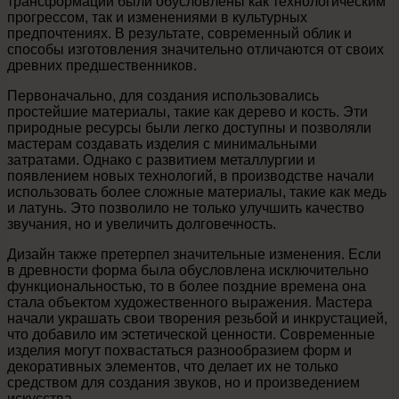
трансформации были обусловлены как технологическим
прогрессом, так и изменениями в культурных
предпочтениях. В результате, современный облик и
способы изготовления значительно отличаются от своих
древних предшественников.
Первоначально, для создания использовались
простейшие материалы, такие как дерево и кость. Эти
природные ресурсы были легко доступны и позволяли
мастерам создавать изделия с минимальными
затратами. Однако с развитием металлургии и
появлением новых технологий, в производстве начали
использовать более сложные материалы, такие как медь
и латунь. Это позволило не только улучшить качество
звучания, но и увеличить долговечность.
Дизайн также претерпел значительные изменения. Если
в древности форма была обусловлена исключительно
функциональностью, то в более поздние времена она
стала объектом художественного выражения. Мастера
начали украшать свои творения резьбой и инкрустацией,
что добавило им эстетической ценности. Современные
изделия могут похвастаться разнообразием форм и
декоративных элементов, что делает их не только
средством для создания звуков, но и произведением
искусства.