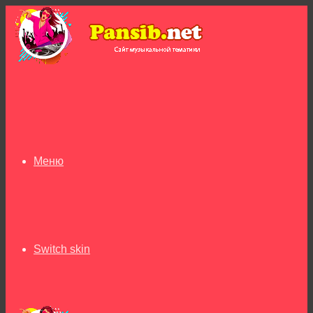
Меню
Switch skin