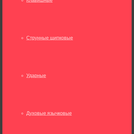
Клавишные
Струнные щипковые
Ударные
Духовые язычковые