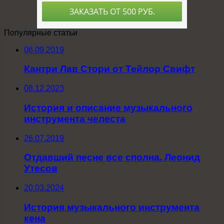
Популярные статьи
06.09.2019
Кантри Лав Стори от Тейлор Свифт
08.12.2023
История и описание музыкального
инструмента челеста
26.07.2019
Отдавший песне все сполна. Леонид
Утесов
20.03.2024
История музыкального инструмента
кена