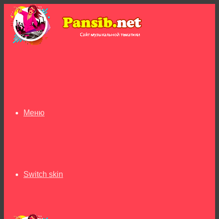
Меню
Switch skin