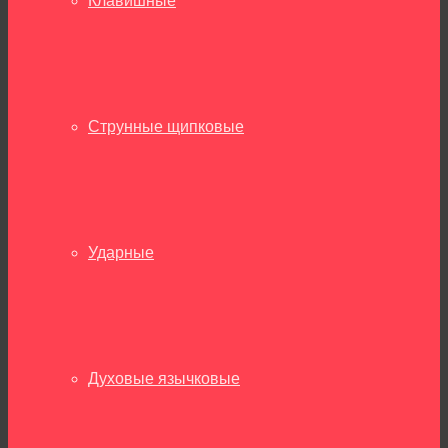
Клавишные
Струнные щипковые
Ударные
Духовые язычковые