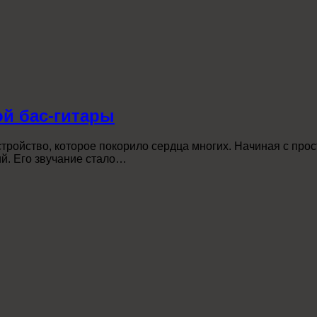
ой бас-гитары
стройство, которое покорило сердца многих. Начиная с про
й. Его звучание стало…