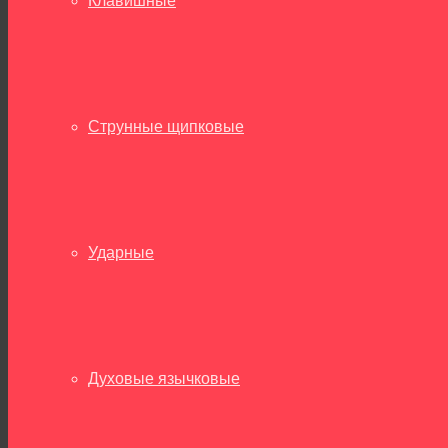
Клавишные
Струнные щипковые
Ударные
Духовые язычковые