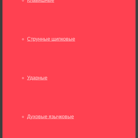
Клавишные
Струнные щипковые
Ударные
Духовые язычковые