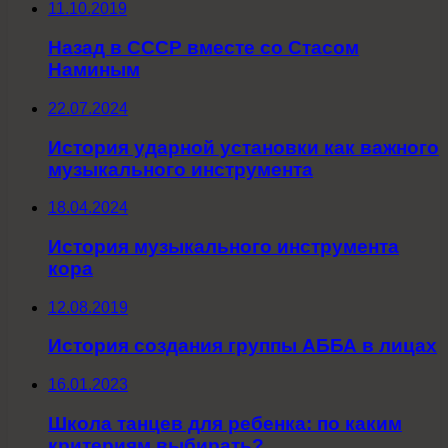
11.10.2019
Назад в СССР вместе со Стасом
Наминым
22.07.2024
История ударной установки как важного
музыкального инструмента
18.04.2024
История музыкального инструмента
кора
12.08.2019
История создания группы АББА в лицах
16.01.2023
Школа танцев для ребенка: по каким
критериям выбирать?