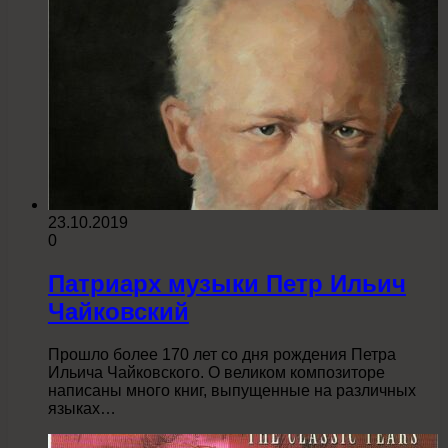
23.10.2019
0
Патриарх музыки Петр Ильич
Чайковский
Прошло более 170 лет со дня рождения Петра
Ильича Чайковского. О великом композиторе
написаны много книг, выпущенные на различных
языках…