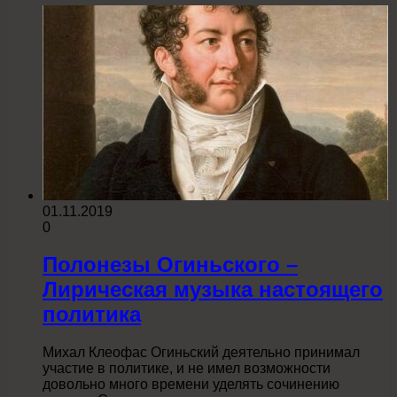
01.11.2019
0
Полонезы Огиньского –
Лирическая музыка настоящего
политика
Михал Клеофас Огиньский деятельно принимал
участие в политике, и не имел возможности
довольно много времени уделять сочинению