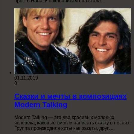
просто Нана, и поклонникам она стала…
01.11.2019
0
Сказки и мечты в композициях
Modern Talking
Modern Talking — это два красивых молодых
человека, каковые смогли написать сказку в песнях.
Группа производила хиты как ракеты, друг…