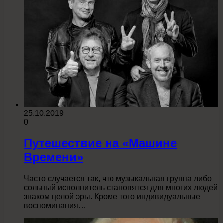
25.10.2019
0
Путешествие на «Машине
Времени»
Часто случается так, что музыкальная группа либо
сольный исполнитель становятся для многих людей
знаком целой эры. Кроме того индивидуальные
воспоминания…