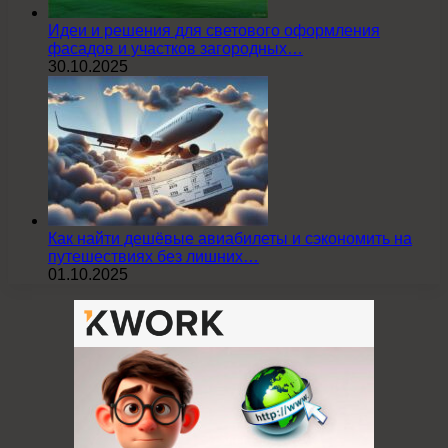
Идеи и решения для светового оформления
фасадов и участков загородных…
30.10.2025
Как найти дешёвые авиабилеты и сэкономить на
путешествиях без лишних…
01.10.2025