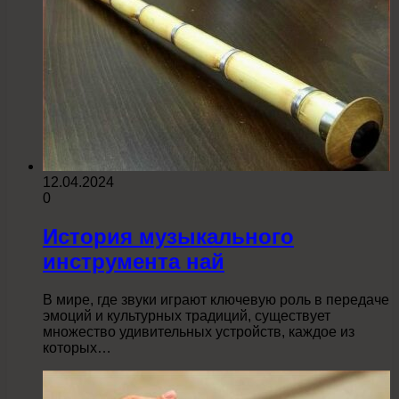
12.04.2024
0
История музыкального
инструмента най
В мире, где звуки играют ключевую роль в передаче
эмоций и культурных традиций, существует
множество удивительных устройств, каждое из
которых…