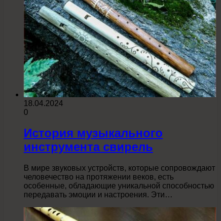
18.04.2024
0
История музыкального
инструмента свирель
В мире звуковых устройств, которые сопровождают
человечество на протяжении веков, есть
особенные, обладающие уникальной способностью
передавать эмоции и настроения. Эти…