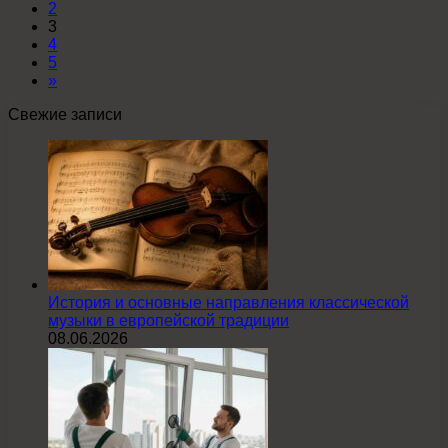
2
3
4
5
»
Свежие записи
История и основные направления классической
музыки в европейской традиции
08.06.2026