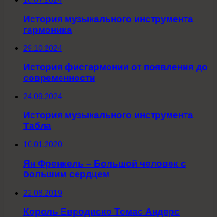
10.07.2024
История музыкального инструмента
гармоника
29.10.2024
История фисгармонии от появления до
современности
24.09.2024
История музыкального инструмента
Табла
10.01.2020
Ян Френкель – Большой человек с
большим сердцем
22.08.2019
Король Евродиско Томас Андерс