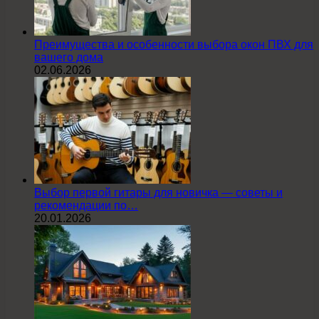
Преимущества и особенности выбора окон ПВХ для
вашего дома
02.06.2026
Выбор первой гитары для новичка — советы и
рекомендации по…
20.01.2026