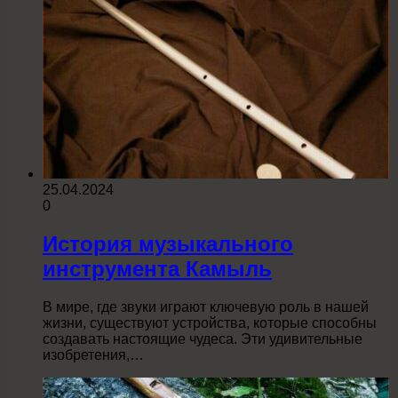
25.04.2024
0
История музыкального
инструмента Камыль
В мире, где звуки играют ключевую роль в нашей
жизни, существуют устройства, которые способны
создавать настоящие чудеса. Эти удивительные
изобретения,…