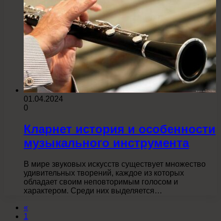
01.04.2024
0
Кларнет история и особенности
музыкального инструмента
В мире звуковых искусств существует множество
удивительных творений, каждое из которых
обладает своим неповторимым голосом и
характером. Среди них выделяется…
«
1