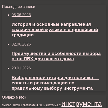
Последние записи
08.06.2026
История и основные направления
классической музыки в европейской
традиции
02.06.2026
Преимущества и особенности выбора
окон ПВХ для вашего дома
20.01.2026
Выбор первой гитары для новичка —
советы и рекомендации по
правильному выбору инструмента
Облако меток
инструмента
жизнь
выбрать
гитары
древности
инструмент