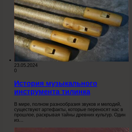
23.05.2024
0
История музыкального
инструмента тилинка
В мире, полном разнообразия звуков и мелодий,
существуют артефакты, которые переносят нас в
прошлое, раскрывая тайны древних культур. Один
из…