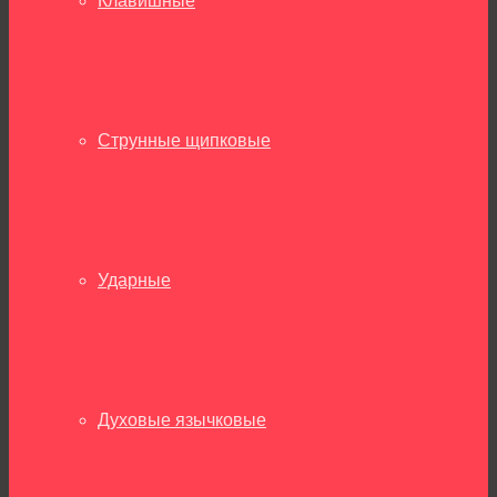
Клавишные
Струнные щипковые
Ударные
Духовые язычковые