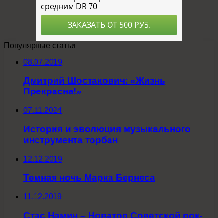
Популярные статьи
08.07.2019
Дмитрий Шостакович: «Жизнь
Прекрасна!»
07.11.2024
История и эволюция музыкального
инструмента торбан
12.12.2019
Темная ночь Марка Бернеса
11.12.2019
Стас Намин – Новатор Советской рок-