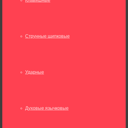
Клавишные
Струнные щипковые
Ударные
Духовые язычковые