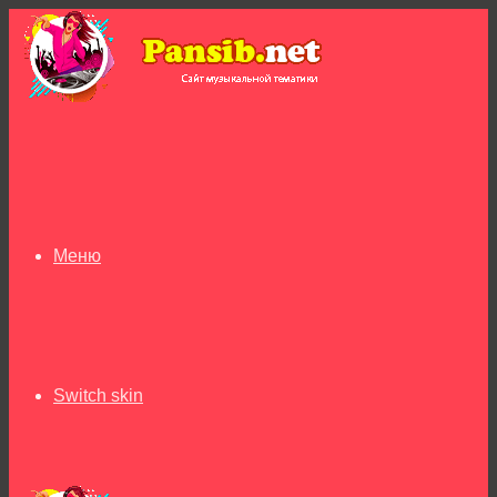
Меню
Switch skin