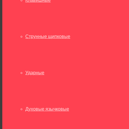
Клавишные
Струнные щипковые
Ударные
Духовые язычковые