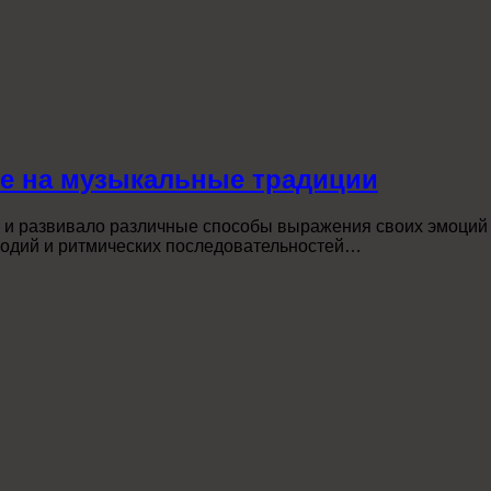
ие на музыкальные традиции
и развивало различные способы выражения своих эмоций и 
лодий и ритмических последовательностей…