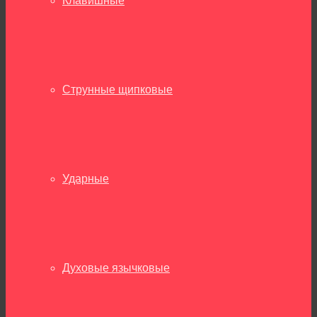
Клавишные
Струнные щипковые
Ударные
Духовые язычковые