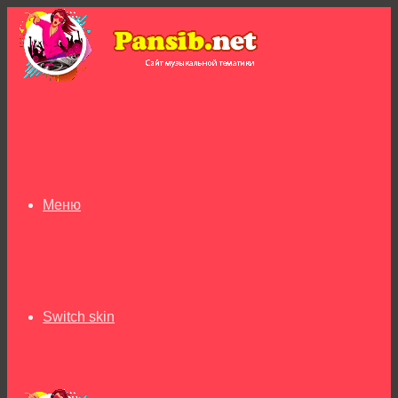
Меню
Switch skin