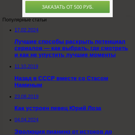
Популярные статьи
17.02.2024
Лучшие способы раскрыть потенциал
сериалов — как выбрать, где смотреть
и как не упустить лучшие моменты
11.10.2019
Назад в СССР вместе со Стасом
Наминым
23.08.2019
Как устроен певец Юрий Лоза
04.04.2024
Эволюция пианино от истоков до