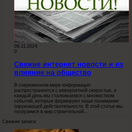
09.11.2024
0
Свежие интернет новости и их
влияние на общество
В современном мире информация
распространяется с невероятной скоростью, и
каждый день мы сталкиваемся с множеством
событий, которые формируют наше понимание
окружающей действительности. В этой статье мы
погрузимся в мир строительной…
Свежие записи