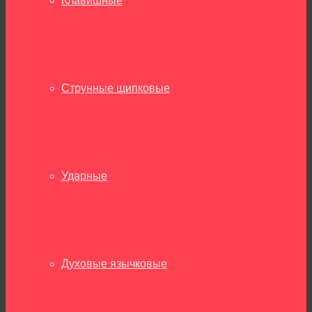
Клавишные
Струнные щипковые
Ударные
Духовые язычковые