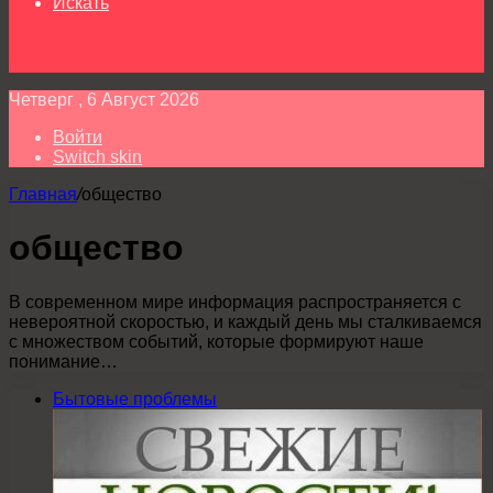
Искать
Четверг , 6 Август 2026
Войти
Switch skin
Главная
/
общество
общество
В современном мире информация распространяется с
невероятной скоростью, и каждый день мы сталкиваемся
с множеством событий, которые формируют наше
понимание…
Бытовые проблемы