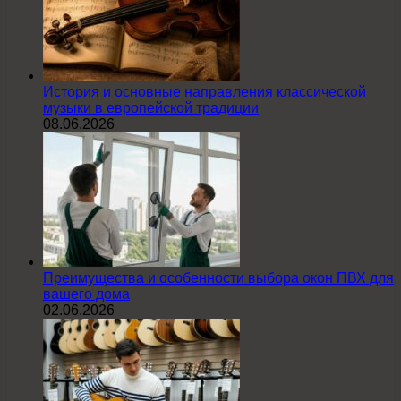
История и основные направления классической
музыки в европейской традиции
08.06.2026
Преимущества и особенности выбора окон ПВХ для
вашего дома
02.06.2026