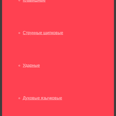
Клавишные
Струнные щипковые
Ударные
Духовые язычковые