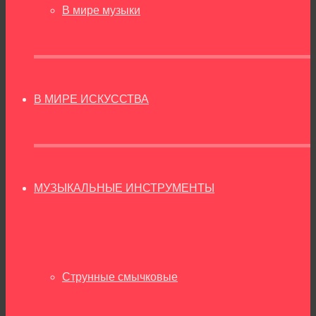
В мире музыки
В МИРЕ ИСКУССТВА
МУЗЫКАЛЬНЫЕ ИНСТРУМЕНТЫ
Струнные смычковые