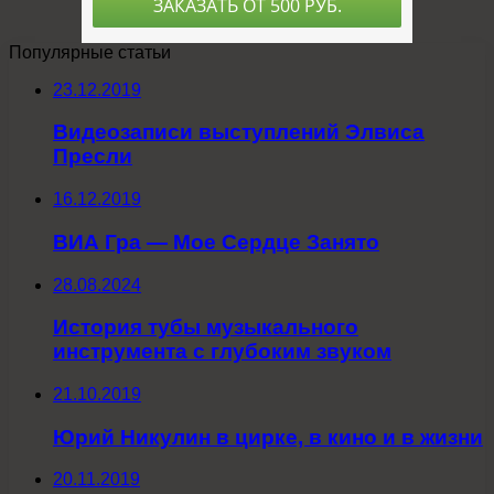
Популярные статьи
23.12.2019
Видеозаписи выступлений Элвиса
Пресли
16.12.2019
ВИА Гра — Мое Сердце Занято
28.08.2024
История тубы музыкального
инструмента с глубоким звуком
21.10.2019
Юрий Никулин в цирке, в кино и в жизни
20.11.2019