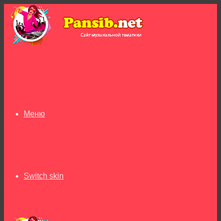
Меню
Switch skin