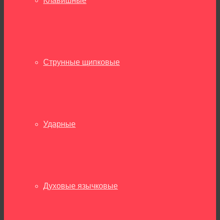
Клавишные
Струнные щипковые
Ударные
Духовые язычковые