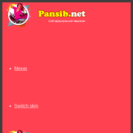
Меню
Switch skin