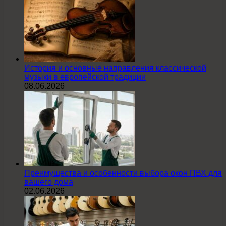
История и основные направления классической
музыки в европейской традиции
08.06.2026
Преимущества и особенности выбора окон ПВХ для
вашего дома
02.06.2026