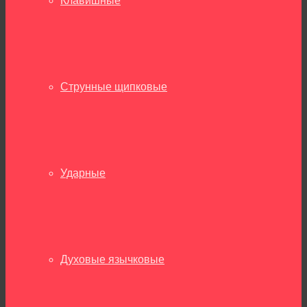
Клавишные
Струнные щипковые
Ударные
Духовые язычковые