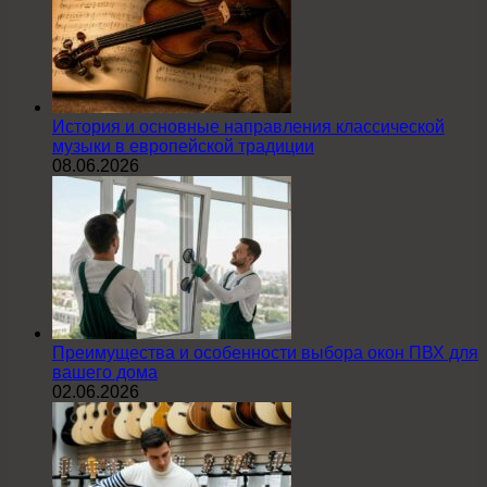
История и основные направления классической
музыки в европейской традиции
08.06.2026
Преимущества и особенности выбора окон ПВХ для
вашего дома
02.06.2026