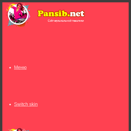
Меню
Switch skin