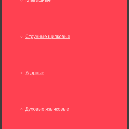
Клавишные
Струнные щипковые
Ударные
Духовые язычковые