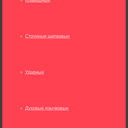
Клавишные
Струнные щипковые
Ударные
Духовые язычковые