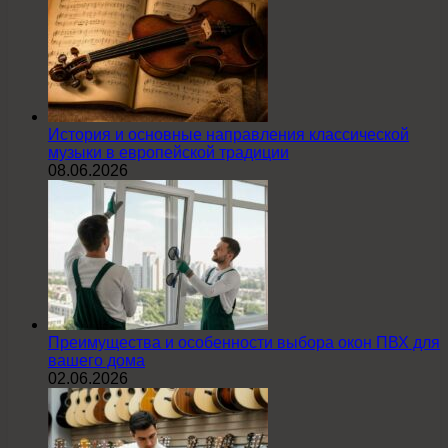
История и основные направления классической
музыки в европейской традиции
08.06.2026
Преимущества и особенности выбора окон ПВХ для
вашего дома
02.06.2026