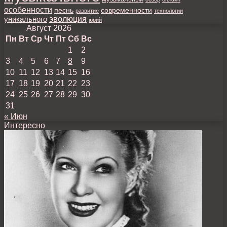
особенности
песнь
современности
развитие
технологии
уникального
эволюция
юрий
Август 2026
Пн
Вт
Ср
Чт
Пт
Сб
Вс
1
2
3
4
5
6
7
8
9
10
11
12
13
14
15
16
17
18
19
20
21
22
23
24
25
26
27
28
29
30
31
« Июн
Интересно