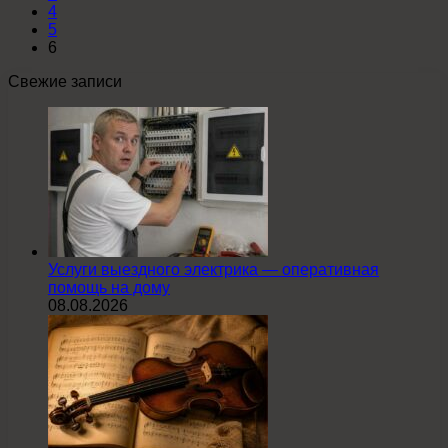
4
5
6
Свежие записи
Услуги выездного электрика — оперативная
помощь на дому
08.08.2026