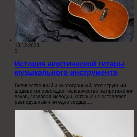
13.12.2023
0
История акустической гитары
музыкального инструмента
Величественный и многогранный, этот струнный
шедевр сопровождает человечество на протяжении
веков, создавая мелодии, которые не оставляют
равнодушными ни одно сердце.…