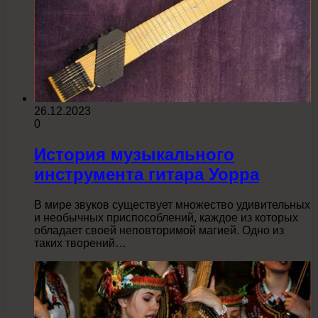
26.12.2023
0
История музыкального
инструмента гитара Уорра
В мире звуков существует множество удивительных
и необычных приспособлений, каждое из которых
обладает своей неповторимой магией. Одно из
таких творений…