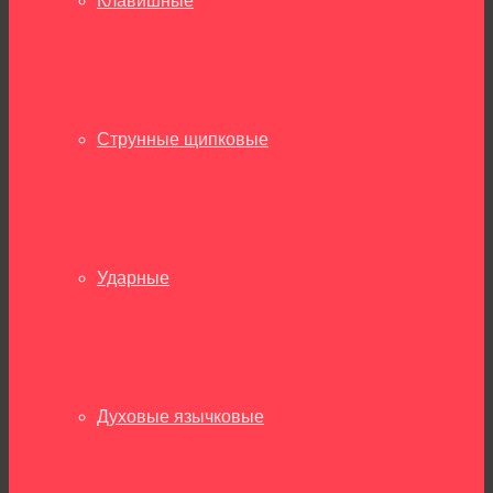
Клавишные
Струнные щипковые
Ударные
Духовые язычковые