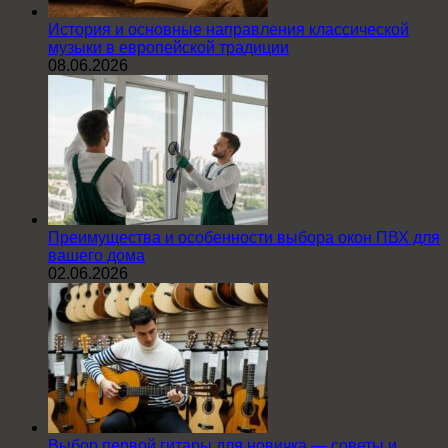
История и основные направления классической
музыки в европейской традиции
08.06.2026
Преимущества и особенности выбора окон ПВХ для
вашего дома
02.06.2026
Выбор первой гитары для новичка — советы и