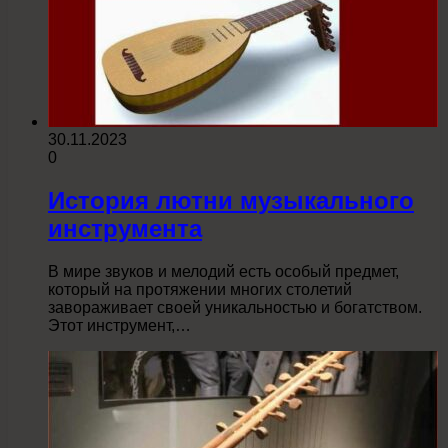
30.11.2023
0
История лютни музыкального
инструмента
В мире звуков и мелодий есть особый предмет,
который на протяжении многих столетий
завораживает своей уникальностью и богатством.
Этот инструмент,…