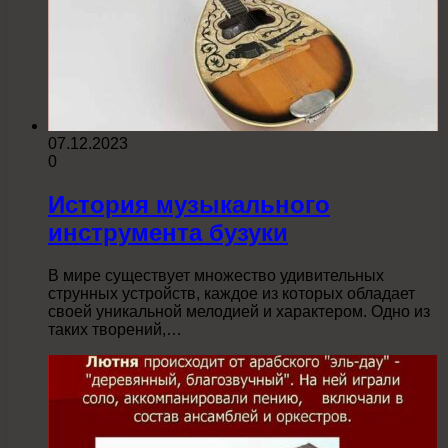
07.12.2023
0
История музыкального
инструмента бузуки
В мире существует множество удивительных
струнных устройств, каждое из которых обладает
своей уникальной мелодией и характером. Одно из
таких творений,…