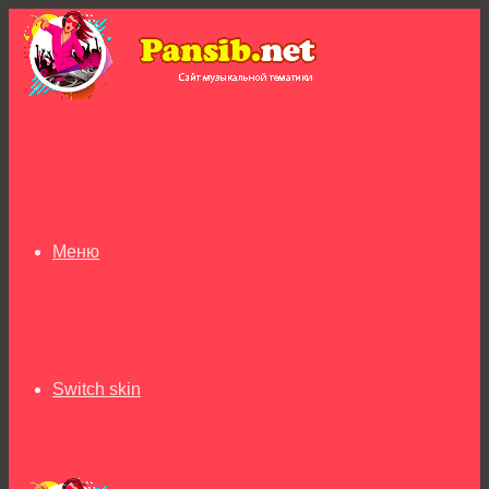
Меню
Switch skin