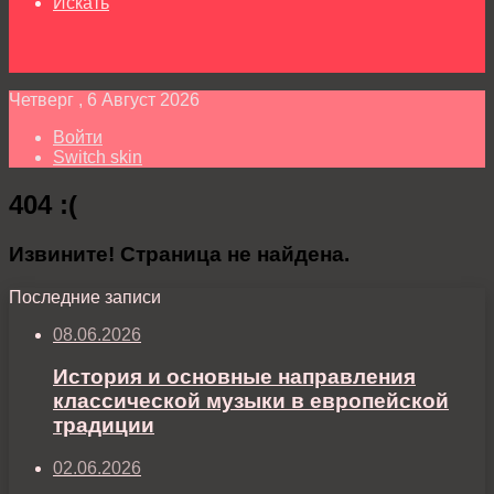
Искать
Четверг , 6 Август 2026
Войти
Switch skin
404 :(
Извините! Страница не найдена.
Последние записи
08.06.2026
История и основные направления
классической музыки в европейской
традиции
02.06.2026