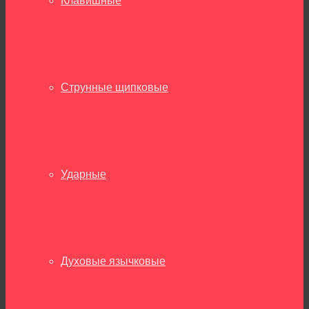
Клавишные
Струнные щипковые
Ударные
Духовые язычковые